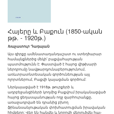
Հայերը և Բաքուն (1850-ական
թթ. - 1920թ.)
Խաչատուր Դադայան
Այս գիրքը ամենատաղանդաշատ ու ստեղծարար
համայնքներից մեկի՝ բաքվահայության
պատմությունն է: Փաստված է հայոց վիթխարի
ներդրումը նավթարդյունաբերությունում,
առևտրատնտեսական գործունեության այլ
ոլորտներում, Բաքվի կայացման գործում:
Ներկայացված է 1918թ. թուրքերի և
ադրբեջանցիների կողմից Բաքվում իրականացված
հայոց ցեղասպանության ողջ զարհուրանքը,
առաջադրված են դրանից բխող
ֆինանսանյութական փոխհատուցման իրավական
հիմքերը: Վեր են հանվել և նորովի վերլուծվել հայ-