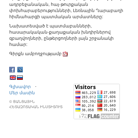
ադրբեջանական, հայ-թուրքական
փոխհարաբերությունների, Լեռնային Ղարաբաղի
հիմնահարցի պատմական արմատները:
Նախատեսված է պատմաբանների,
հասարակական-քաղաքական խնդիրներով
զբաղվողների, ընթերցողների լայն շրջանակի
համար:
Գիրքն ամբողջությամբ
Գլխավոր
⋅
Մեր մասին
© ՑԱՆՑԱՅԻՆ
ՀԵՏԱԶՈՏԱԿԱՆ ԻՆՍՏԻՏՈՒՏ