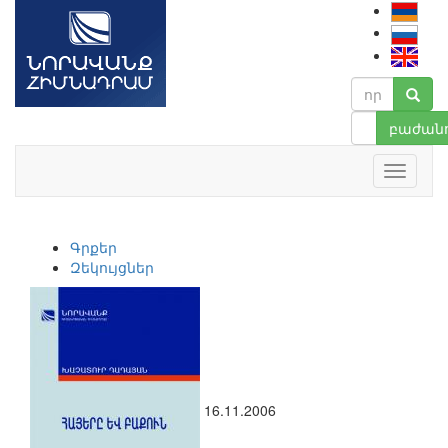
բաժանո
Գրքեր
Զեկույցներ
16.11.2006