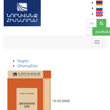
բաժանո
Գրքեր
Զեկույցներ
13.03.2006