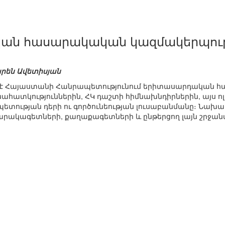
ն հասարակական կազմակերպությ
րեն Ավետիսյան
ծ է Հայաստանի Հանրապետությունում երիտասարդական 
նահատկություններին, ՀԿ դաշտի հիմնախնդիրներին, այս ո
պետության դերի ու գործունեության լուսաբանմանը։ Նախա
սարակագետների, քաղաքագետների և ընթերցող լայն շրջա