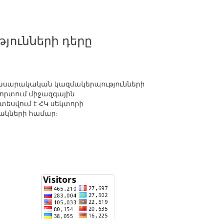
ունների դերը
հասարակական կազմակերպությունների
լորտում միջազգային
տեսվում է ՀԿ սեկտորի
նակների համար։