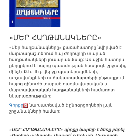
«ՄԵՐ ՀԱՂԹԱՆԱԿՆԵՐԸ»
«Մեր հաղթանակները» քառահատորը նվիրված է
մարտադաշտերում հայ ժողովրդի տարած
հաղթանակների լուսաբանմանը: Առաջին հատորն
ընդգրկում է հայոց պատմության հնագույն շրջանից
մինչև Ք.հ. III դ. վերջը պատերազմների,
արշավանքների ու ճակատամարտերի ընթացքում
հայոց զինուժի տարած ռազմավարական և
մարտավարական հաղթանակների համառոտ
նկարագրությունը:
Գիրքը
նախատեսված է ընթերցողների լայն
շրջանակների համար:
«ՄԵՐ ՀԱՂԹԱՆԱԿՆԵՐԸ» գիրքը կարելի է ձեռք բերել
«Գրքերի աշխարհ» (հասցե՝ ք.Երևան, Մաշտոցի