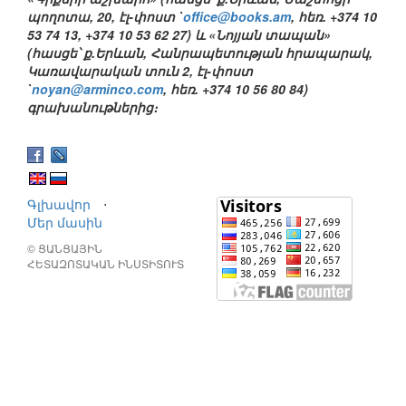
պողոտա, 20,
էլ-փոստ
`
office@books.am
, հեռ. +374 10
53 74 13, +374 10 53 62 27) և «Նոյյան տապան»
(հասցե՝ ք.Երևան, Հանրապետության հրապարակ,
Կառավարական տուն 2,
էլ-փոստ
`
noyan@arminco.com
, հեռ. +374 10 56 80 84)
գրախանութներից։
Գլխավոր
⋅
Մեր մասին
© ՑԱՆՑԱՅԻՆ
ՀԵՏԱԶՈՏԱԿԱՆ ԻՆՍՏԻՏՈՒՏ