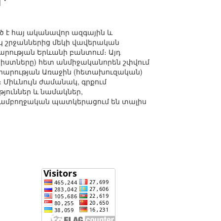
Ր
ծ է հայ ականավոր ազգային և
կ շրջաններից մեկի վավերական
արության Երևանի բանտում։ Այդ
կիստները) հետ անմիջականորեն շփվում
արության Առաջին (հետախուզական)
։ Միևնույն ժամանակ, գրքում
յուններ և նամակներ,
ել ամբողջական պատկերացում են տալիս