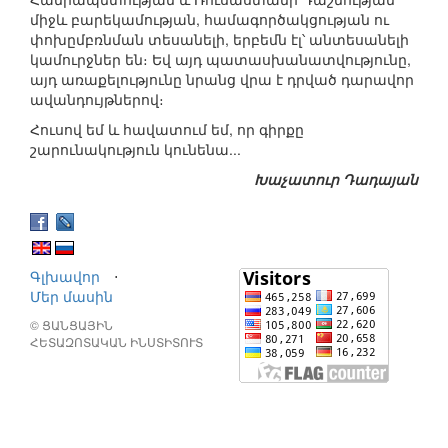
միջև բարեկամության, համագործակցության ու
փոխըմբռնման տեսանելի, երբեմն էլ՝ անտեսանելի
կամուրջներ են։ Եվ այդ պատասխանատվությունը,
այդ առաքելությունը նրանց վրա է դրված դարավոր
ավանդույթներով։
Հուսով եմ և հավատում եմ, որ գիրքը
շարունակություն կունենա...
Խաչատուր Դադայան
Գլխավոր
⋅
Մեր մասին
© ՑԱՆՑԱՅԻՆ
ՀԵՏԱԶՈՏԱԿԱՆ ԻՆՍՏԻՏՈՒՏ