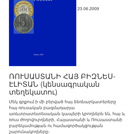
23.06.2009
ՌՈՒՍԱՍՏԱՆԻ ՀԱՅ ԲԻԶՆԵՍ-
ԷԼԻՏԱՆ (կենսագրական
տեղեկատու)
Մեկ գրքում ի մի բերված հայ ձեռնարկատերերը
հայ-ռուսական բազմադարյա
առևտրատնտեսական կապերի կրողներն են, հայ և
ռուս ժողովուրդների, Հայաստանի և Ռուսաստանի
բարեկամության ու համագործակցության
շարունակողները։