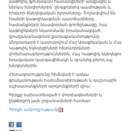
կաթոլիկ գյուղական համայնքների անցյալին և
ներկա խնդիրներին՝ ընդգրկելով պամության և
հոգևոր-եկեղեցական ոլորտները։ Շոշափվում են
հայերի կաթոլիկացման պատճառները,
համայնքների ձևավորման գործընթացը, հայ
կաթոլիկների նկատմամբ իրականացված
վրացականացման քաղաքականությունը։
Անդրադարձ է կատարվում Հայ Առաքելական և Հայ
Կաթոլիկ եկեղեցիների հետևորդների
փոխհարաբերություններին, Հայ Կաթոլիկ եկեղեցու
իրավական կարգավիճակի և դրանից բխող այլ
խնդիրներին։
Հետազոտությունը հիմնված է առկա
գրականության ուսումնասիրության և դաշտային
աշխատանքների արդյունքների վրա։
Գիրքը նախատեսված է փորձագետների և
ընթերցող լայն շրջանակների համար։
Գիրքն ամբողջությամբ