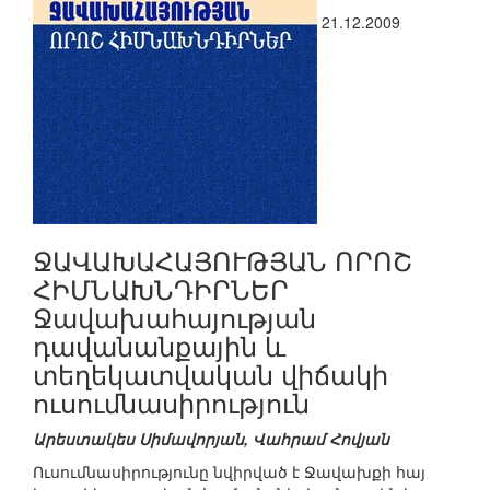
21.12.2009
ՋԱՎԱԽԱՀԱՅՈՒԹՅԱՆ ՈՐՈՇ
ՀԻՄՆԱԽՆԴԻՐՆԵՐ
Ջավախահայության
դավանանքային և
տեղեկատվական վիճակի
ուսումնասիրություն
Արեստակես Սիմավորյան, Վահրամ Հովյան
Ուսումնասիրությունը նվիրված է Ջավախքի հայ