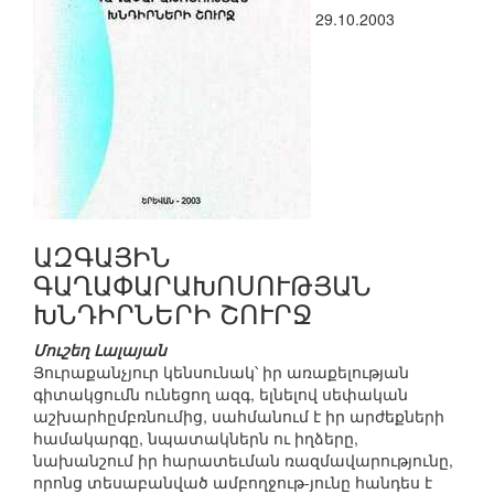
29.10.2003
ԱԶԳԱՅԻՆ
ԳԱՂԱՓԱՐԱԽՈՍՈՒԹՅԱՆ
ԽՆԴԻՐՆԵՐԻ ՇՈՒՐՋ
Մուշեղ Լալայան
Յուրաքանչյուր կենսունակ՝ իր առաքելության
գիտակցումն ունեցող ազգ, ելնելով սեփական
աշխարհըմբռնումից, սահմանում է իր արժեքների
համակարգը, նպատակներն ու իղձերը,
նախանշում իր հարատեւման ռազմավարությունը,
որոնց տեսաբանված ամբողջութ-յունը հանդես է