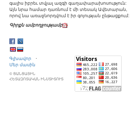
գալիս իբրեւ տվյալ ազգի գաղափարախոսություն:
Այն նրա համար դառնում է մի տեսակ Ավետարան,
որով նա առաջնորդվում է իր գոյության ընթացքում:
Գիրքն ամբողջությամբ
Գլխավոր
⋅
Մեր մասին
© ՑԱՆՑԱՅԻՆ
ՀԵՏԱԶՈՏԱԿԱՆ ԻՆՍՏԻՏՈՒՏ