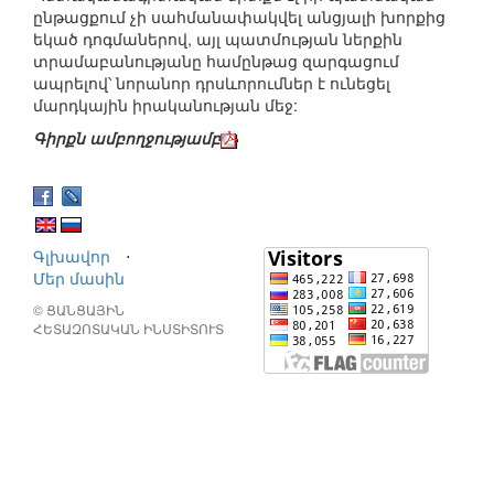
ընթացքում չի սահմանափակվել անցյալի խորքից
եկած դոգմաներով, այլ պատմության ներքին
տրամաբանությանը համընթաց զարգացում
ապրելով՝ նորանոր դրսևորումներ է ունեցել
մարդկային իրականության մեջ:
Գիրքն ամբողջությամբ
Գլխավոր
⋅
Մեր մասին
© ՑԱՆՑԱՅԻՆ
ՀԵՏԱԶՈՏԱԿԱՆ ԻՆՍՏԻՏՈՒՏ