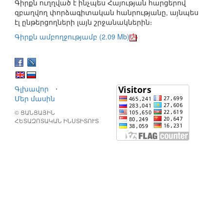
Գիրքն ուղղված է ինչպես Հայության հարցերով
զբաղվող փորձագիտական հանրությանը, այնպես
էլ ընթերցողների լայն շրջանակներին։
Գիրքն ամբողջությամբ (2.09 Mb)
Գլխավոր
⋅
Մեր մասին
© ՑԱՆՑԱՅԻՆ
ՀԵՏԱԶՈՏԱԿԱՆ ԻՆՍՏԻՏՈՒՏ