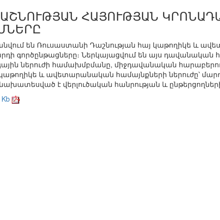
ԴԱՇՆՈՒԹՅԱՆ ՀԱՅՈՒԹՅԱՆ ԿՐՈՆԱԴ
ՄՆԵՐԸ
բանվում են Ռուսաստանի Դաշնության հայ կաթողիկե և 
րդի գործընթացները։ Ներկայացվում են այս դավանական 
ային ներուժի համախմբմանը, միջդավանական հարաբերութ
 կաթողիկե և ավետարանական համայնքների ներուժը՝ մար
 նախատեսված է վերլուծական հանրության և ընթերցողներ
 Kb