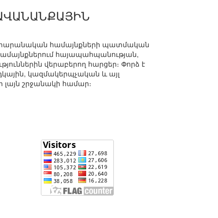
ԱՎԱՆԱՆՔԱՅԻՆ
ավետարանական համայնքների պատմական
համայնքներում հայապահպանության,
յուններին վերաբերող հարցեր։ Փորձ է
դկային, կազմակերպչական և այլ
ի լայն շրջանակի համար։