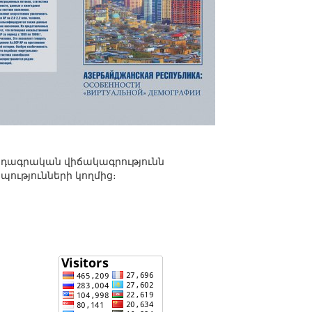
վրդագրական վիճակագրությունն
ությունների կողմից։