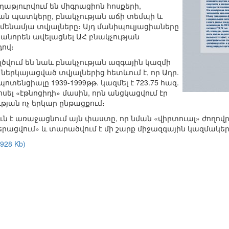
աթյուրվում են միգրացիոն հոսքերի,
յան պատկերը, բնակչության աճի տեմպի և
ենամյա տվյալները։ Այդ մանիպուլյացիաները
կանորեն ավելացնել ԱՀ բնակչության
դով։
վում են նաև բնակչության ազգային կազմի
 ներկայացված տվյալներից հետևում է, որ Ադր.
պոտենցիալը 1939-1999թթ. կազմել է 723.75 հազ.
ոսել «էթնոցիդի» մասին, որն անցկացվում էր
թյան ոչ երկար ընթացքում։
ն է առաջացնում այն փաստը, որ նման «վիրտուալ» ժողո
ացվում» և տարածվում է մի շարք միջազգային կազմակերպ
928 Kb)