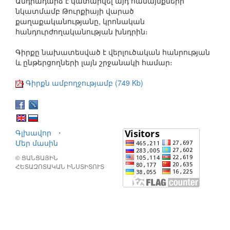
Անդրադարձ է կատարվել այդ համայնքների
նկատմամբ Թուրքիայի վարած
քաղաքականությանը, կրոնական
հանդուրժողականության խնդրին։
Գիրքը նախատեսված է վերլուծական հանրության
և ընթերցողների լայն շրջանակի համար։
Գիրքն ամբողջությամբ (749 Kb)
Գլխավոր
⋅
Մեր մասին
© ՑԱՆՑԱՅԻՆ
ՀԵՏԱԶՈՏԱԿԱՆ ԻՆՍՏԻՏՈՒՏ