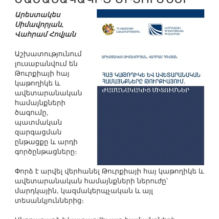
Արեստակես
Սիմավորյան,
Վահրամ Հովյան
Աշխատությունում
լուսաբանվում են
Թուրքիայի հայ
կաթողիկե և
ավետարանական
համայնքների
ծագումը,
պատմական
զարգացման
ընթացքը և արդի
գործընթացները։
Փորձ է արվել վերհանել Թուրքիայի հայ կաթողիկե և
ավետարանական համայնքների ներուժը՝
մարդկային, կազմակերպչական և այլ
տեսանկյուններից։