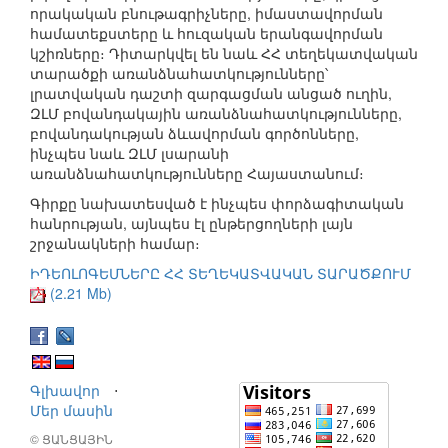
որակական բնութագրիչները, իմաստավորման
համատեքստերը և հուզական երանգավորման
կշիռները։ Դիտարկվել են նաև ՀՀ տեղեկատվական
տարածքի առանձնահատկությունները՝
լրատվական դաշտի զարգացման անցած ուղին,
ԶԼՄ բովանդակային առանձնահատկությունները,
բովանդակության ձևավորման գործոնները,
ինչպես նաև ԶԼՄ լսարանի
առանձնահատկությունները Հայաստանում։
Գիրքը նախատեսված է ինչպես փորձագիտական
հանրության, այնպես էլ ընթերցողների լայն
շրջանակների համար։
ԻԴԵՈԼՈԳԵՄՆԵՐԸ ՀՀ ՏԵՂԵԿԱՏՎԱԿԱՆ ՏԱՐԱԾՔՈՒՄ
(2.21 Mb)
Գլխավոր
⋅
Մեր մասին
© ՑԱՆՑԱՅԻՆ