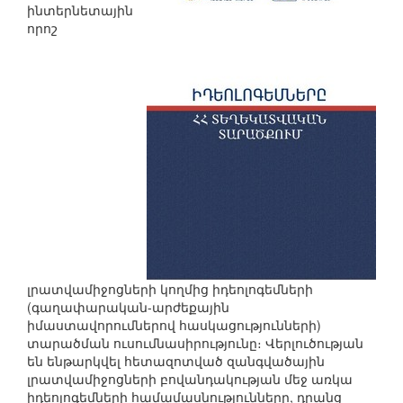
ինտերնետային
որոշ
լրատվամիջոցների կողմից իդեոլոգեմների
(գաղափարական-արժեքային
իմաստավորումներով հասկացությունների)
տարածման ուսումնասիրությունը։ Վերլուծության
են ենթարկվել հետազոտված զանգվածային
լրատվամիջոցների բովանդակության մեջ առկա
իդեոլոգեմների համամասնությունները, դրանց