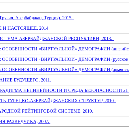
, Азербайджан, Турция), 2015.
И НАСТОЯЩЕЕ, 2014.
ТЕМА АЗЕРБАЙДЖАНСКОЙ РЕСПУБЛИКИ, 2013.
ОБЕННОСТИ «ВИРТУАЛЬНОЙ» ДЕМОГРАФИИ (английское 
ОСОБЕННОСТИ «ВИРТУАЛЬНОЙ» ДЕМОГРАФИИ (русское изд
ОСОБЕННОСТИ «ВИРТУАЛЬНОЙ» ДЕМОГРАФИИ (армянское и
НИЕ БУДУЩЕГО, 2011.
АДИГМА НЕЛИНЕЙНОСТИ И СРЕДА БЕЗОПАСНОСТИ 21 В
 ТУРЕЦКО-АЗЕРБАЙДЖАНСКИХ СТРУКТУР, 2010.
РОДНОЙ РЕЙТИНГОВОЙ СИСТЕМЕ, 2010.
Я РАЗВЕДЧИКА, 2007.