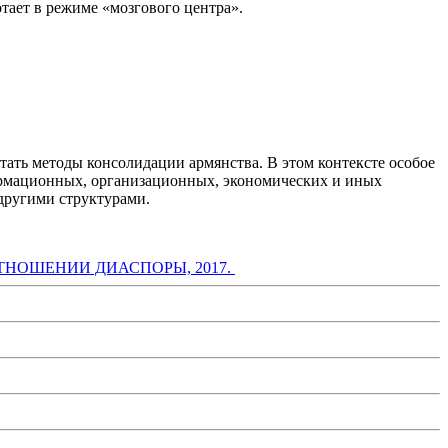
тает в режиме «мозгового центра».
тать методы консолидации армянства. В этом контексте особое
ормационных, организационных, экономических и иных
другими структурами.
ОТНОШЕНИИ ДИАСПОРЫ, 2017.