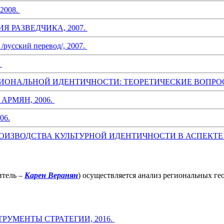
2008.
 РАЗВЕДЧИКА, 2007.
/русский перевод/, 2007.
.
ИОНАЛЬНОЙ ИДЕНТИЧНОСТИ: ТЕОРЕТИЧЕСКИЕ ВОПРОСЫ
РМЯН, 2006.
06.
ОИЗВОДСТВА КУЛЬТУРНОЙ ИДЕНТИЧНОСТИ В АСПЕКТЕ
итель –
Карен Веранян
) осуществляется анализ региональных ге
РУМЕНТЫ СТРАТЕГИИ, 2016.