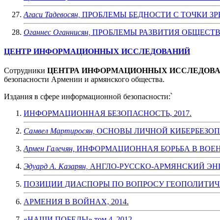
Агаси Тадевосян,
ПРОБЛЕМЫ БЕДНОСТИ С ТОЧКИ ЗР
Оганнес Оганнисян,
ПРОБЛЕМЫ РАЗВИТИЯ ОБЩЕСТВ
ЦЕНТР ИНФОРМАЦИОННЫХ ИССЛЕДОВАНИЙ
Сотрудники
ЦЕНТРА ИНФОРМАЦИОННЫХ ИССЛЕДОВ
безопасности Армении и армянского общества.
Издания в сфере информационной безопасности:՝
ИНФОРМАЦИОННАЯ БЕЗОПАСНОСТЬ, 2017.
Самвел Мартиросян,
ОСНОВЫ ЛИЧНОЙ КИБЕРБЕЗОПА
Армен Галечян,
ИНФОРМАЦИОННАЯ БОРЬБА В ВОЕНН
Эдуард А. Казарян,
АНГЛО-РУССКО-АРМЯНСКИЙ ЭН
ПОЗИЦИИ ДИАСПОРЫ ПО ВОПРОСУ ГЕОПОЛИТИЧЕ
АРМЕНИЯ В ВОЙНАХ, 2014.
«НАШИ ПОБЕДЫ» том 4, 2012.