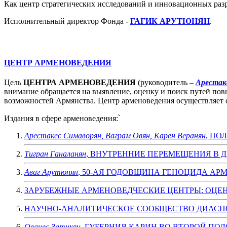
Как центр стратегических исследований и инновационных разра
Исполнительный директор Фонда -
ГАГИК АРУТЮНЯН
.
ЦЕНТР АРМЕНОВЕДЕНИЯ
Цель
ЦЕНТРА АРМЕНОВЕДЕНИЯ
(руководитель –
Арестак
внимание обращается на выявление, оценку и поиск путей п
возможностей Армянства. Центр арменоведения осуществляет 
Издания в сфере арменоведения:՝
Арестакес Симаворян, Ваграм Овян, Карен Веранян
, ПО
Тигран Ганаланян
, ВНУТРЕННИЕ ПЕРЕМЕЩЕНИЯ В ДИА
Аваг Арутюнян
, 50-АЯ ГОДОВЩИНА ГЕНОЦИДА АРМ
ЗАРУБЕЖНЫЕ АРМЕНОВЕДЧЕСКИЕ ЦЕНТРЫ: ОЦЕН
НАУЧНО-АНАЛИТИЧЕСКОЕ СООБЩЕСТВО ДИАСПОР
Ованес Затикян
, ГУБЕРНИЯ КАРИН ВО ВТОРОЙ ПОЛО