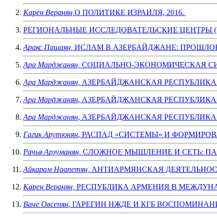
Карен Веранян,
О ПОЛИТИКЕ ИЗРАИЛЯ, 2016.
РЕГИОНАЛЬНЫЕ ИССЛЕДОВАТЕЛЬСКИЕ ЦЕНТРЫ (Грузия
Аракс Пашаян,
ИСЛАМ В АЗЕРБАЙДЖАНЕ: ПРОШЛОЕ 
Ара Марджанян,
СОЦИАЛЬНО-ЭКОНОМИЧЕСКАЯ СИС
Ара Марджанян,
АЗЕРБАЙДЖАНСКАЯ РЕСПУБЛИКА: ОС
Ара Марджанян
, АЗЕРБАЙДЖАНСКАЯ РЕСПУБЛИКА: 
Ара Марджанян
, АЗЕРБАЙДЖАНСКАЯ РЕСПУБЛИКА: 
Гагик Арутюнян
, РАСПАД «СИСТЕМЫ» И ФОРМИРОВА
Рачья Арзуманян,
СЛОЖНОЕ МЫШЛЕНИЕ И СЕТЬ: ПАР
Айкарам Наапетян,
АНТИАРМЯНСКАЯ ДЕЯТЕЛЬНОСТЬ
Карен Веранян,
РЕСПУБЛИКА АРМЕНИЯ В МЕЖДУНА
Ваче Овсепян
, ГАРЕГИН НЖДЕ И КГБ ВОСПОМИНАНИ