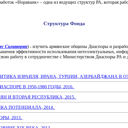
боток «Нораванк» – одна из ведущих структур РА, которая рабо
Структура Фонда
ес Симаворян
) - изучить армянские общины Диаспоры и разрабо
овышения эффективности использования интеллектуальных, инф
свою работу в сотрудничестве с Министерством Диаспоры РА и 
ЛИТИКА ИЗРАИЛЯ, ИРАНА, ТУРЦИИ, АЗЕРБАЙДЖАНА В 
СПОРЕ В 1950-1980 ГОДЫ, 2016.
ЯН И ВТОРАЯ РЕСПУБЛИКА, 2015.
КА ПОТЕНЦИАЛА, 2014.
Ы, 2013.
ВИНЕ XIX ВЕКА, 2013.