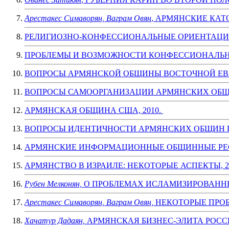
Арестакес Симаворян, Ваграм Овян
, АРМЯНСКИЕ КАТ
РЕЛИГИОЗНО-КОНФЕССИОНАЛЬНЫЕ ОРИЕНТАЦИИ
ПРОБЛЕМЫ И ВОЗМОЖНОСТИ КОНФЕССИОНАЛЬНЫ
ВОПРОСЫ АРМЯНСКОЙ ОБЩИНЫ ВОСТОЧНОЙ ЕВР
ВОПРОСЫ САМООРГАНИЗАЦИИ АРМЯНСКИХ ОБЩИ
АРМЯНСКАЯ ОБЩИНА США, 2010.
ВОПРОСЫ ИДЕНТИЧНОСТИ АРМЯНСКИХ ОБЩИН П
АРМЯНСКИЕ ИНФОРМАЦИОННЫЕ ОБЩИННЫЕ РЕСУ
АРМЯНСТВО В ИЗРАИЛЕ: НЕКОТОРЫЕ АСПЕКТЫ, 2
Рубен Мелконян,
О ПРОБЛЕМАХ ИСЛАМИЗИРОВАННЫХ
Арестакес Симаворян, Ваграм Овян,
НЕКОТОРЫЕ ПРОБ
Хачатур Дадаян,
АРМЯНСКАЯ БИЗНЕС-ЭЛИТА РОССИ