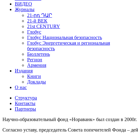
ВИДЕО
Журналы
21-րդ ԴԱՐ
21-й ВЕК
21st CENTURY
Глобус
Глобус Национальная безопасность
Глобус Энергетическая и региональная
безопасность
Бюллетень
Регион
Армения
Издания
Книги
Доклады
О нас
Структура
Контакты
Партнеры
Научно-образовательный фонд «Нораванк» был создан в 2000г.
Согласно уставу, председатель Совета попечителей Фонда – 