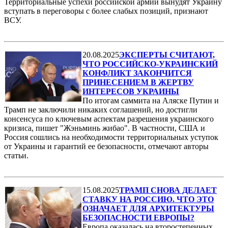
Территориальные успехи российской армии вынудят Украину
вступать в переговоры с более слабых позиций, признают
ВСУ.
20.08.2025
ЭКСПЕРТЫ СЧИТАЮТ,
ЧТО РОССИЙСКО-УКРАИНСКИЙ
КОНФЛИКТ ЗАКОНЧИТСЯ
ПРИНЕСЕНИЕМ В ЖЕРТВУ
ИНТЕРЕСОВ УКРАИНЫ
По итогам саммита на Аляске Путин и
Трамп не заключили никаких соглашений, но достигли
консенсуса по ключевым аспектам разрешения украинского
кризиса, пишет "Жэньминь жибао". В частности, США и
Россия сошлись на необходимости территориальных уступок
от Украины и гарантий ее безопасности, отмечают авторы
статьи.
15.08.2025
ТРАМП СНОВА ДЕЛАЕТ
СТАВКУ НА РОССИЮ. ЧТО ЭТО
ОЗНАЧАЕТ ДЛЯ АРХИТЕКТУРЫ
БЕЗОПАСНОСТИ ЕВРОПЫ?
Европа оказалась на второстепенных