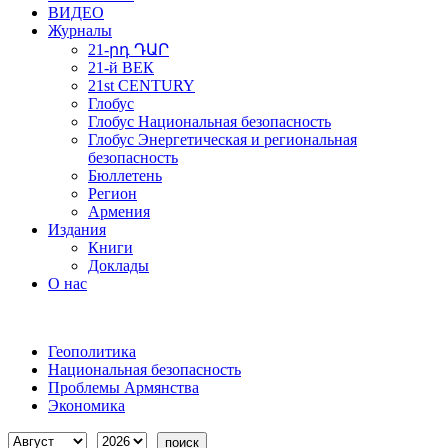
ВИДЕО
Журналы
21-րդ ԴԱՐ
21-й ВЕК
21st CENTURY
Глобус
Глобус Национальная безопасность
Глобус Энергетическая и региональная
безопасность
Бюллетень
Регион
Армения
Издания
Книги
Доклады
О нас
Геополитика
Национальная безопасность
Проблемы Армянства
Экономика