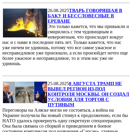
26.08.2025
ТВАРЬ ГОВОРЯЩАЯ В
БАКУ И БЕССЛОВЕСНЫЕ В
ЕРЕВАНЕ
Это только кажется, что мы привыкли и
смирились с тем чудовищным и
невероятным, что происходит вокруг
нас и с нами в последние пять лет. Только кажется, что нас
уже ничем не удивишь, потому что все самое ужасное и
несправедливое уже произошло, а если произойдет нечто еще
более ужасное и несправедливое, то и этим нас уже не
удивишь.
25.08.2025
8 АВГУСТА ТРАМП НЕ
ВЫВЕЛ РЕГИОН ИЗ-ПОД
КОНТРОЛЯ МОСКВЫ, ОН СОЗДАЛ
УСЛОВИЯ ДЛЯ ТОРГОВ С
ПУТИНЫМ
Переговоры на Аляске могли не состояться, а война на
Украине получила бы новый стимул к продолжению, если бы
НАТО удалось провернуть одну секретную спецоперацию.
Она была связана со сборкой и приведением в боевое
состояние комплексов под названием «Сапсан», главные