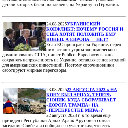
детали которых были поставлены на Украину из Германии.
24.08.2025
УКРАИНСКИЙ
КОНФЛИКТ: ПОЧЕМУ РОССИЯ И
США ХОТЯТ ПОЛОЖИТЬ ЕМУ
КОНЕЦ, А ЕВРОПА — НЕТ?
Если ЕС проиграет на Украине, перед
ним встанет угроза экономического
доминирования США, пишет Publico. Евросоюзу важно
сохранять напряженность на Украине, оставляя ее невыгодной
для американских инвестиций. Поэтому еврочиновники
саботируют мирные переговоры.
23.08.2025
22 АВГУСТА 2023 г. НА
КОНУ БЫЛ АРЦАХ, ТЕПЕРЬ
СЮНИК. КУДА СВОРАЧИВАЕТ
«ДОРОГА ТРАМПА» НА
«ПЕРЕКРЕСТКЕ МИРА»?
22 августа 2023 г. в то время еще
президент Республики Арцах Араик Арутюнян созвал
заседание Совбеза и сообщил его участникам, что есть