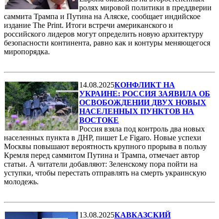
ролях мировой политики в преддверии
саммита Трампа и Путина на Аляске, сообщает индийское
издание The Print. Итоги встречи американского и
российского лидеров могут определить новую архитектуру
безопасности континента, равно как и контуры меняющегося
миропорядка.
14.08.2025
КОНФЛИКТ НА
УКРАИНЕ: РОССИЯ ЗАЯВИЛА ОБ
ОСВОБОЖДЕНИИ ДВУХ НОВЫХ
НАСЕЛЕННЫХ ПУНКТОВ НА
ВОСТОКЕ
Россия взяла под контроль два новых
населенных пункта в ДНР, пишет Le Figaro. Новые успехи
Москвы повышают вероятность крупного прорыва в пользу
Кремля перед саммитом Путина и Трампа, отмечает автор
статьи. А читатели добавляют: Зеленскому пора пойти на
уступки, чтобы перестать отправлять на смерть украинскую
молодежь.
13.08.2025
КАВКАЗСКИЙ