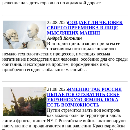
решение наладить торговлю по агдамской дороге.
22.08.2025
СОЗДАЕТ ЛИ ЧЕЛОВЕК
СВОЕГО ПРЕЕМНИКА В ЛИЦЕ
МЫСЛЯЩИХ МАШИН
Андрей Кокошин
В истории цивилизации при всем ее
позитивном потенциале появилось
немало технологических процессов, имеющих весьма
негативные последствия для человека, особенно для его среды
обитания. Некоторые из проблем, порожденных ими,
приобрели сегодня глобальные масштабы.
21.08.2025
ИМЕННО ТАК РОССИЯ
ПЫТАЕТСЯ ОТХВАТИТЬ СЕБЕ
УКРАИНСКУЮ ЗЕМЛЮ, ПОКА
ЕСТЬ ВОЗМОЖНОСТЬ
Путин стремится взять под контроль
как можно больше территорий вдоль
линии фронта, пишет NYT. Российские войска активизируют
наступление и продвигаются в направлении Красноармейска.