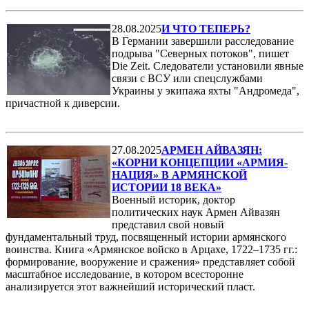
28.08.2025
И ЧТО ТЕПЕРЬ?
В Германии завершили расследование
подрыва "Северных потоков", пишет
Die Zeit. Следователи установили явные
связи с ВСУ или спецслужбами
Украины у экипажа яхты "Андромеда",
причастной к диверсии.
27.08.2025
АРМЕН АЙВАЗЯН:
«КОРНИ КОНЦЕПЦИИ «АРМИЯ-
НАЦИЯ» В АРМЯНСКОЙ
ИСТОРИИ 18 ВЕКА»
Военный историк, доктор
политических наук Армен Айвазян
представил свой новый
фундаментальный труд, посвященный истории армянского
воинства. Книга «Армянское войско в Арцахе, 1722–1735 гг.:
формирование, вооружение и сражения» представляет собой
масштабное исследование, в котором всесторонне
анализируется этот важнейший исторический пласт.