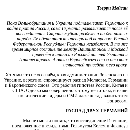
Тьерри Мейсан
Пока Великобритания и Украина подталкивают Германию к
войне против России, сама Германия разваливается после её
воссоединения. Страна глубоко разделена на два разных
народа. Её идентичность теперь под вопросом. Распад
Федеративной Республики Германия неизбежен. В то же
время мирное соглашение между Вашингтоном и Москвой
приведёт к аннексии Россией частей Украины и
Приднестровья. А отказ Европейского союза от своих
ценностей приведёт к его краху.
Хотя мы это не осознаём, крах администрации Зеленского на
Украине, вероятно, спровоцирует распад Молдовы, Германии
и Европейского союза. Это рабочая гипотеза России, Китая и
США. Однако мы совершенно к этому не готовы, и наши
политические лидеры и СМИ даже не задавались этим
вопросом.
РАСПАД ДВУХ ГЕРМАНИЙ
Мы не смогли понять, что воссоединение Германии,
предложенное президентами Гельмутом Колем и Франсуа