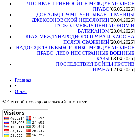
ЧТО ИРАН ПРИВНОСИТ В МЕЖДУНАРОДНОЕ
ПРАВО
[06.05.2026]
ДОНАЛЬД ТРАМП УЧИТЫВАЕТ ГРАНИЦЫ
ДЖЕКСОНОВСКОЙ ИДЕОЛОГИИ
[30.04.2026]
РАСКОЛ МЕЖДУ ПЕНТАГОНОМ И
ВАТИКАНОМ
[23.04.2026]
КРАХ МЕЖДУНАРОДНОГО ПРАВА И ХАОС НА
ПОЛЯХ СРАЖЕНИЙ
[20.04.2026]
НАДО СДЕЛАТЬ ВЫБОР: ЛИБО МЕЖДУНАРОДНОЕ
ПРАВО, ЛИБО ИНОСТРАННЫЕ ВОЕННЫЕ
БАЗЫ
[08.04.2026]
ПОСЛЕДСТВИЯ ВОЙНЫ ПРОТИВ
ИРАНА
[02.04.2026]
Главная
⋅
О нас
© Сетевой исследовательский институт