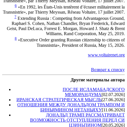
Transnistrie», par Thierry Meyssan, Réseau Voltaire, 17 juillet 2007.
6
«En 1992, les États-Unis tentèrent d’écraser militairement la
Transnistrie», par Thierry Meyssan, Réseau Voltaire, 17 juillet 2007.
7
Extending Russia : Competing from Advantageous Ground,
Raphael S. Cohen, Nathan Chandler, Bryan Frederick, Edward
Geist, Paul DeLuca, Forrest E. Morgan, Howard J. Shatz & Brent
Williams, Rand Corporation, May 25, 2019.
8
«Executive Order granting Russian citizenship to citizens of
Transnistria», President of Russia, May 15, 2026.
www.voltairenet.org
Возврат к списку
Другие материалы автора
ПОСЛЕ ИСЛАМАБАДСКОГО
МЕМОРАНДУМА
[02.07.2026]
ИРАНСКАЯ СТРАТЕГИЧЕСКАЯ МЫСЛЬ
[27.06.2026]
ОТНОШЕНИЯ МЕЖДУ ДОНАЛЬДОМ ТРАМПОМ И
БИНЬЯМИНОМ НЕТАНЬЯХУ
[11.06.2026]
ДОНАЛЬД ТРАМП РАССМАТРИВАЕТ
ВОЗМОЖНОСТЬ ОТСТУПЛЕНИЯ ПЕРЕД СИ
ЦЗИНЬПИНОМ
[20.05.2026]