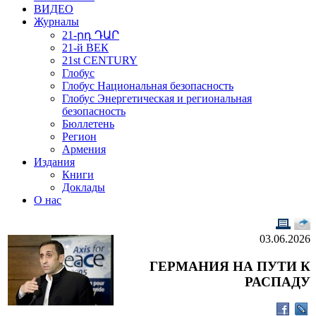
ВИДЕО
Журналы
21-րդ ԴԱՐ
21-й ВЕК
21st CENTURY
Глобус
Глобус Национальная безопасность
Глобус Энергетическая и региональная
безопасность
Бюллетень
Регион
Армения
Издания
Книги
Доклады
О нас
03.06.2026
ГЕРМАНИЯ НА ПУТИ К
РАСПАДУ