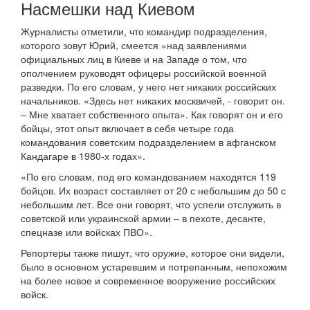
Насмешки над Киевом
Журналисты отметили, что командир подразделения,
которого зовут Юрий, смеется «над заявлениями
официальных лиц в Киеве и на Западе о том, что
ополчением руководят офицеры российской военной
разведки. По его словам, у него нет никаких российских
начальников. «Здесь нет никаких москвичей, - говорит он.
– Мне хватает собственного опыта». Как говорят он и его
бойцы, этот опыт включает в себя четыре года
командования советским подразделением в афганском
Кандагаре в 1980-х годах».
«По его словам, под его командованием находятся 119
бойцов. Их возраст составляет от 20 с небольшим до 50 с
небольшим лет. Все они говорят, что успели отслужить в
советской или украинской армии – в пехоте, десанте,
спецназе или войсках ПВО».
Репортеры также пишут, что оружие, которое они видели,
было в основном устаревшим и потрепанным, непохожим
на более новое и современное вооружение российских
войск.