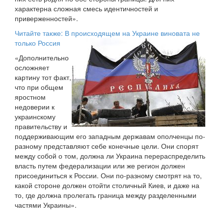
характерна сложная смесь идентичностей и
приверженностей».
Читайте также: В происходящем на Украине виновата не
только Россия
«Дополнительно
осложняет
картину тот факт,
что при общем
яростном
недоверии к
украинскому
правительству и
поддерживающим его западным державам ополченцы по-
разному представляют себе конечные цели. Они спорят
между собой о том, должна ли Украина перераспределить
власть путем федерализации или же регион должен
присоединиться к России. Они по-разному смотрят на то,
какой стороне должен отойти столичный Киев, и даже на
то, где должна пролегать граница между разделенными
частями Украины».