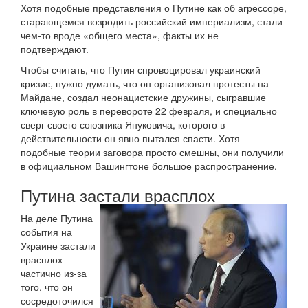
Хотя подобные представления о Путине как об агрессоре,
старающемся возродить российский империализм, стали
чем-то вроде «общего места», факты их не
подтверждают.
Чтобы считать, что Путин спровоцировал украинский
кризис, нужно думать, что он организовал протесты на
Майдане, создал неонацистские дружины, сыгравшие
ключевую роль в перевороте 22 февраля, и специально
сверг своего союзника Януковича, которого в
действительности он явно пытался спасти. Хотя
подобные теории заговора просто смешны, они получили
в официальном Вашингтоне большое распространение.
Путина застали врасплох
На деле Путина
события на
Украине застали
врасплох –
частично из-за
того, что он
сосредоточился