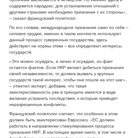
содержится парадокс: для установления отношений с
другими странами необходимо признание с их стороны»,
– сказал французский политолог.
По его словам, международное признание само по себе –
силовое орудие, именно в таком контексте используют
данный процесс суверенные государства, здесь
действуют не нормы этики – все определяют интересы
государств.
«Это можно осуждать, и лично я осуждаю, но факт
остается фактом. Если НКР желает добиться признания
своей независимости, то должна вызвать у крупных
государств такой интерес, чтобы они пошли на этот шаг»,
– отметил эксперт, добавив, что такая
заинтересованность уже в принципе имеется в виде
желания устранить последствия, к которым приводят
неразрешенные конфликты.
Французский политолог считает, что особенно в этом
должен быть заинтересован Евросоюз. «ЕС должен
работать в направлении стимулирования процесса
признания НКР. В настоящее время никто, в том числе и