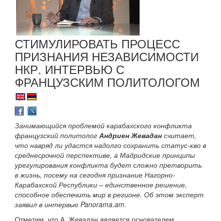
СТИМУЛИРОВАТЬ ПРОЦЕСС
ПРИЗНАНИЯ НЕЗАВИСИМОСТИ
НКР. ИНТЕРВЬЮ С
ФРАНЦУЗСКИМ ПОЛИТОЛОГОМ
Занимающийся проблемой карабахского конфликта
французский политолог
Андриен Жевадан
считает,
что навряд ли удастся надолго сохранить статус-кво в
среднесрочной перспективе, а Мадридские принципы
урегулирования конфликта будет сложно претворить
в жизнь, посему на сегодня признание Нагорно-
Карабахской Республики – единственное решение,
способное обеспечить мир в регионе. Об этом эксперт
заявил в интервью Panorama.am.
Отметим, что А. Жевадан является основателем