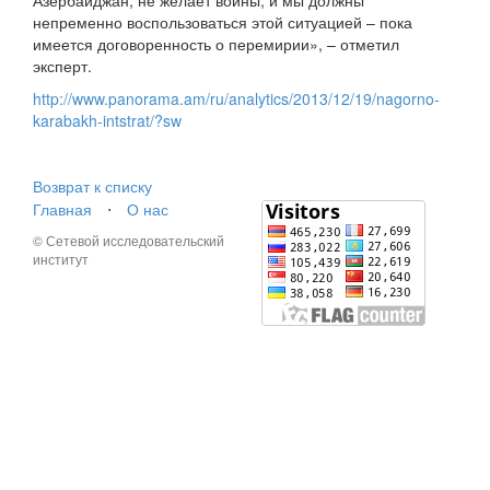
Азербайджан, не желает войны, и мы должны
непременно воспользоваться этой ситуацией – пока
имеется договоренность о перемирии», – отметил
эксперт.
http://www.panorama.am/ru/analytics/2013/12/19/nagorno-
karabakh-intstrat/?sw
Возврат к списку
Главная
⋅
О нас
© Сетевой исследовательский
институт