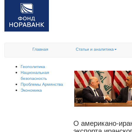
Главная
Статьи и аналитика
Геополитика
Национальная
безопасность
Проблемы Армянства
Экономика
О американо-иран
экспорта иранског