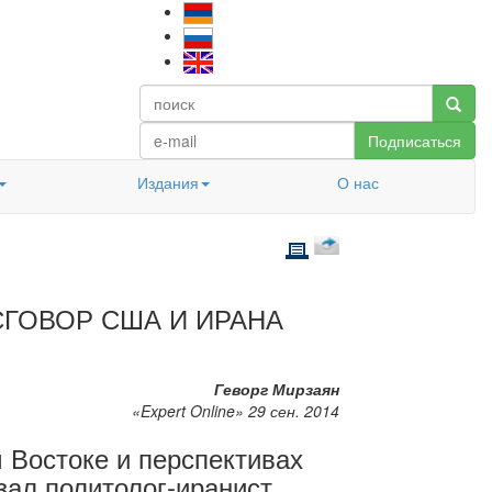
Подписаться
Издания
О нас
СГОВОР США И ИРАНА
Геворг Мирзаян
«Expert Online» 29 сен. 2014
 Востоке и перспективах
азал политолог-иранист,