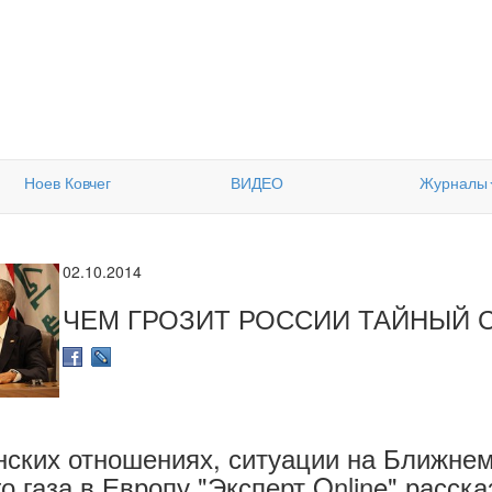
Ноев Ковчег
ВИДЕО
Журналы
02.10.2014
ЧЕМ ГРОЗИТ РОССИИ ТАЙНЫЙ 
ских отношениях, ситуации на Ближнем
о газа в Европу "Эксперт Online" расск