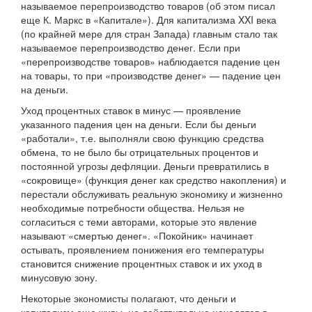
называемое перепроизводство товаров (об этом писал
еще К. Маркс в «Капитале»). Для капитализма XXI века
(по крайней мере для стран Запада) главным стало так
называемое перепроизводство денег. Если при
«перепроизводстве товаров» наблюдается падение цен
на товары, то при «производстве денег» — падение цен
на деньги.
Уход процентных ставок в минус — проявление
указанного падения цен на деньги. Если бы деньги
«работали», т.е. выполняли свою функцию средства
обмена, то не было бы отрицательных процентов и
постоянной угрозы дефляции. Деньги превратились в
«сокровище» (функция денег как средство накопления) и
перестали обслуживать реальную экономику и жизненно
необходимые потребности общества. Нельзя не
согласиться с теми авторами, которые это явление
называют «смертью денег». «Покойник» начинает
остывать, проявлением понижения его температуры
становится снижение процентных ставок и их уход в
минусовую зону.
Некоторые экономисты полагают, что деньги и