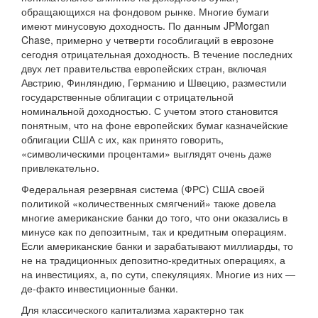
обращающихся на фондовом рынке. Многие бумаги
имеют минусовую доходность. По данным JPMorgan
Chase, примерно у четверти гособлигаций в еврозоне
сегодня отрицательная доходность. В течение последних
двух лет правительства европейских стран, включая
Австрию, Финляндию, Германию и Швецию, разместили
государственные облигации с отрицательной
номинальной доходностью. С учетом этого становится
понятным, что на фоне европейских бумаг казначейские
облигации США с их, как принято говорить,
«символическими процентами» выглядят очень даже
привлекательно.
Федеральная резервная система (ФРС) США своей
политикой «количественных смягчений» также довела
многие американские банки до того, что они оказались в
минусе как по депозитным, так и кредитным операциям.
Если американские банки и зарабатывают миллиарды, то
не на традиционных депозитно-кредитных операциях, а
на инвестициях, а, по сути, спекуляциях. Многие из них —
де-факто инвестиционные банки.
Для классического капитализма характерно так