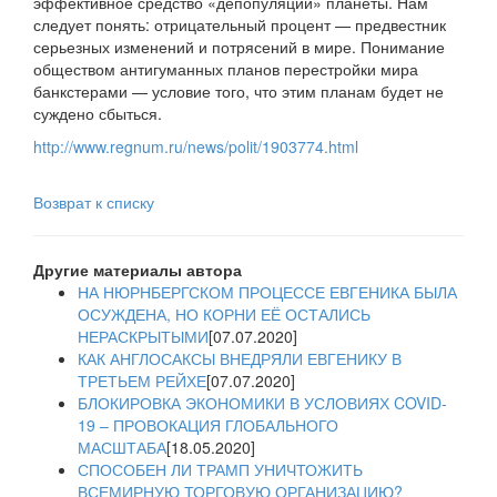
эффективное средство «депопуляции» планеты. Нам
следует понять: отрицательный процент — предвестник
серьезных изменений и потрясений в мире. Понимание
обществом антигуманных планов перестройки мира
банкстерами — условие того, что этим планам будет не
суждено сбыться.
http://www.regnum.ru/news/polit/1903774.html
Возврат к списку
Другие материалы автора
НА НЮРНБЕРГСКОМ ПРОЦЕССЕ ЕВГЕНИКА БЫЛА
ОСУЖДЕНА, НО КОРНИ ЕЁ ОСТАЛИСЬ
НЕРАСКРЫТЫМИ
[07.07.2020]
КАК АНГЛОСАКСЫ ВНЕДРЯЛИ ЕВГЕНИКУ В
ТРЕТЬЕМ РЕЙХЕ
[07.07.2020]
БЛОКИРОВКА ЭКОНОМИКИ В УСЛОВИЯХ COVID-
19 – ПРОВОКАЦИЯ ГЛОБАЛЬНОГО
МАСШТАБА
[18.05.2020]
СПОСОБЕН ЛИ ТРАМП УНИЧТОЖИТЬ
ВСЕМИРНУЮ ТОРГОВУЮ ОРГАНИЗАЦИЮ?