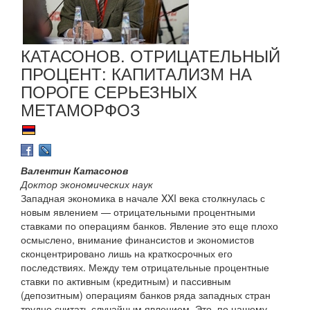
КАТАСОНОВ. ОТРИЦАТЕЛЬНЫЙ
ПРОЦЕНТ: КАПИТАЛИЗМ НА
ПОРОГЕ СЕРЬЕЗНЫХ
МЕТАМОРФОЗ
Валентин Катасонов
Доктор экономических наук
Западная экономика в начале XXI века столкнулась с
новым явлением — отрицательными процентными
ставками по операциям банков. Явление это еще плохо
осмыслено, внимание финансистов и экономистов
сконцентрировано лишь на краткосрочных его
последствиях. Между тем отрицательные процентные
ставки по активным (кредитным) и пассивным
(депозитным) операциям банков ряда западных стран
трудно считать случайным явлением. Это, по нашему