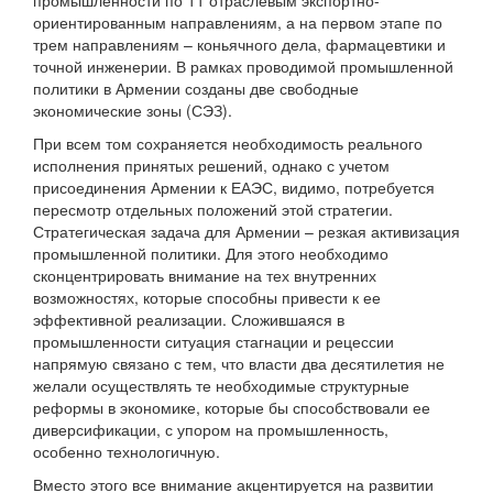
промышленности по 11 отраслевым экспортно-
ориентированным направлениям, а на первом этапе по
трем направлениям – коньячного дела, фармацевтики и
точной инженерии. В рамках проводимой промышленной
политики в Армении созданы две свободные
экономические зоны (СЭЗ).
При всем том сохраняется необходимость реального
исполнения принятых решений, однако с учетом
присоединения Армении к ЕАЭС, видимо, потребуется
пересмотр отдельных положений этой стратегии.
Стратегическая задача для Армении – резкая активизация
промышленной политики. Для этого необходимо
сконцентрировать внимание на тех внутренних
возможностях, которые способны привести к ее
эффективной реализации. Сложившаяся в
промышленности ситуация стагнации и рецессии
напрямую связано с тем, что власти два десятилетия не
желали осуществлять те необходимые структурные
реформы в экономике, которые бы способствовали ее
диверсификации, с упором на промышленность,
особенно технологичную.
Вместо этого все внимание акцентируется на развитии