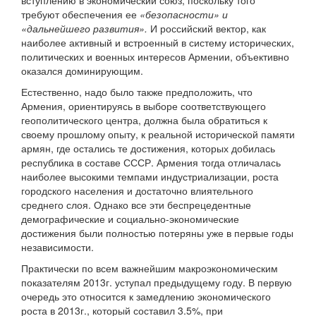
вступлению в экономический союз, поскольку того
требуют обеспечения ее
«безопасности» и
«дальнейшего развития».
И российский вектор, как
наиболее активный и встроенный в систему исторических,
политических и военных интересов Армении, объективно
оказался доминирующим.
Естественно, надо было также предположить, что
Армения, ориентируясь в выборе соответствующего
геополитического центра, должна была обратиться к
своему прошлому опыту, к реальной исторической памяти
армян, где остались те достижения, которых добилась
республика в составе СССР. Армения тогда отличалась
наиболее высокими темпами индустриализации, роста
городского населения и достаточно влиятельного
среднего слоя. Однако все эти беспрецедентные
демографические и социально-экономические
достижения были полностью потеряны уже в первые годы
независимости.
Практически по всем важнейшим макроэкономическим
показателям 2013г. уступал предыдущему году. В первую
очередь это относится к замедлению экономического
роста в 2013г., который составил 3.5%, при