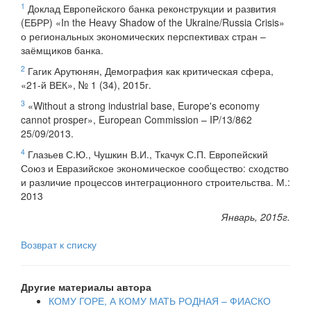
1
Доклад Европейского банка реконструкции и развития
(ЕБРР) «In the Heavy Shadow of the Ukraine/Russia Crisis»
о региональных экономических перспективах стран –
заёмщиков банка.
2
Гагик Арутюнян, Демография как критическая сфера,
«21-й ВЕК», № 1 (34), 2015г.
3
«Without a strong industrial base, Europe's economy
cannot prosper», European Commission – IP/13/862
25/09/2013.
4
Глазьев С.Ю., Чушкин В.И., Ткачук С.П. Европейский
Союз и Евразийское экономическое сообщество: сходство
и различие процессов интеграционного строительства. М.:
2013
Январь, 2015г.
Возврат к списку
Другие материалы автора
КОМУ ГОРЕ, А КОМУ МАТЬ РОДНАЯ – ФИАСКО