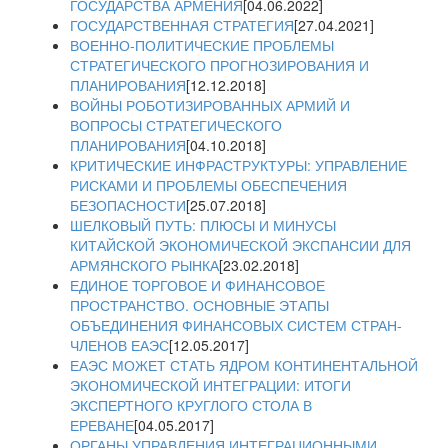
ГОСУДАРСТВА АРМЕНИЯ
[04.06.2022]
ГОСУДАРСТВЕННАЯ СТРАТЕГИЯ
[27.04.2021]
ВОЕННО-ПОЛИТИЧЕСКИЕ ПРОБЛЕМЫ
СТРАТЕГИЧЕСКОГО ПРОГНОЗИРОВАНИЯ И
ПЛАНИРОВАНИЯ
[12.12.2018]
ВОЙНЫ РОБОТИЗИРОВАННЫХ АРМИЙ И
ВОПРОСЫ СТРАТЕГИЧЕСКОГО
ПЛАНИРОВАНИЯ
[04.10.2018]
КРИТИЧЕСКИЕ ИНФРАСТРУКТУРЫ: УПРАВЛЕНИЕ
РИСКАМИ И ПРОБЛЕМЫ ОБЕСПЕЧЕНИЯ
БЕЗОПАСНОСТИ
[25.07.2018]
ШЕЛКОВЫЙ ПУТЬ: ПЛЮСЫ И МИНУСЫ
КИТАЙСКОЙ ЭКОНОМИЧЕСКОЙ ЭКСПАНСИИ ДЛЯ
АРМЯНСКОГО РЫНКА
[23.02.2018]
ЕДИНОЕ ТОРГОВОЕ И ФИНАНСОВОЕ
ПРОСТРАНСТВО. ОСНОВНЫЕ ЭТАПЫ
ОБЪЕДИНЕНИЯ ФИНАНСОВЫХ СИСТЕМ СТРАН-
ЧЛЕНОВ ЕАЭС
[12.05.2017]
ЕАЭС МОЖЕТ СТАТЬ ЯДРОМ КОНТИНЕНТАЛЬНОЙ
ЭКОНОМИЧЕСКОЙ ИНТЕГРАЦИИ: ИТОГИ
ЭКСПЕРТНОГО КРУГЛОГО СТОЛА В
ЕРЕВАНЕ
[04.05.2017]
ОРГАНЫ УПРАВЛЕНИЯ ИНТЕГРАЦИОННЫМИ