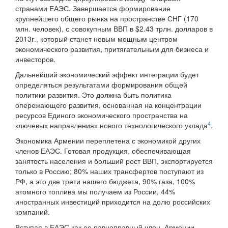
странами ЕАЭС. Завершается формирование
крупнейшего общего рынка на пространстве СНГ (170
млн. человек), с совокупным ВВП в $2.43 трлн. долларов в
2013г., который станет новым мощным центром
экономического развития, притягательным для бизнеса и
инвесторов.
Дальнейший экономический эффект интеграции будет
определяться результатами формирования общей
политики развития. Это должна быть политика
опережающего развития, основанная на концентрации
ресурсов Единого экономического пространства на
4
ключевых направлениях нового технологического уклада
.
Экономика Армении переплетена с экономикой других
членов ЕАЭС. Готовая продукция, обеспечивающая
занятость населения и больший рост ВВП, экспортируется
только в Россию; 80% наших трансфертов поступают из
РФ, а это две трети нашего бюджета, 90% газа, 100%
атомного топлива мы получаем из России, 44%
иностранных инвестиций приходится на долю российских
компаний.
Вступая в ЕАЭС как ее равноправный член, Армении