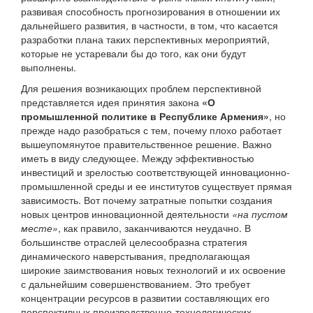
развивая способность прогнозирования в отношении их
дальнейшего развития, в частности, в том, что касается
разработки плана таких перспективных мероприятий,
которые не устаревали бы до того, как они будут
выполнены.
Для решения возникающих проблем перспективной
представляется идея принятия закона
«О
промышленной политике в Республике Армения»
, но
прежде надо разобраться с тем, почему плохо работает
вышеупомянутое правительственное решение. Важно
иметь в виду следующее. Между эффективностью
инвестиций и зрелостью соответствующей инновационно-
промышленной среды и ее институтов существует прямая
зависимость. Вот почему затратные попытки создания
новых центров инновационной деятельности
«на пустом
месте»
, как правило, заканчиваются неудачно. В
большинстве отраслей целесообразна стратегия
динамического наверстывания, предполагающая
широкие заимствования новых технологий и их освоение
с дальнейшим совершенствованием. Это требует
концентрации ресурсов в развитии составляющих его
перспективных производственно-технологических