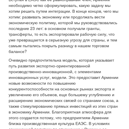
необходимо четко сформулировать, какую задачу мы
хотим решить путем интеграции. В конце концов, чего мы
хотим: развивать экономику или продолжать вести
экономическую политику, которой мы руководствовались
последние 23 лет: в основном получали гранты,
трансферты, то есть экспортировали рабочую силу, что
уже превращается в серьезную угрозу для страны, и тем
самым пытались покрыть разницу в нашем торговом
балансе?
Очевидно предпочтительна модель, которая указывает
путь развития экспортно-ориентированной
производственно-инновационной, с элементами
инновационных услуг, модели. Это предоставит Армении
новые возможности по повышению
конкурентоспособности на основных рынках экспорта и
увеличению его объемов, еще большему углублению и
расширению экономических связей со странами союза, а
также стимулированию прямых инвестиций из этих стран
в экономику Армении. Благоприятная атмосфера для
этого создается потому, что предприятиям Армении
близка производственная культура ЕАЭС. В условиях