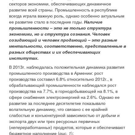
секторов экономики, обеспечивающих динамичное
развитие всей страны. Промышленность в республике
всегда играла важную роль, однако особенно актуальным
ее развитие стало в последние годы.
Наличие
промышленности – это не только структура
экономики, но и структура сознания. Человек
созидающий и человек продающий – это разные
ментальности, соответственно, представленные в
разных обществах и их обеспечивающих
институтах.
В 2013г. наблюдалась положительная динамика развития
промышленного производства в Армении: рост
производства составил 6.8% относительно 2012г., в
обрабатывающей промышленности наблюдался рост
производства на 7.7%, в горнодобывающей на 8.1%, в
сфере снабжения электроэнергией на 2.6%. Однако ее
развитие за последнее десятилетие показывало
волатильную динамику, что связано с ее крайней
слабостью и конъюнктурной зависимостью от добычи и
экспорта двух или трех ресурсных первичных
(
непереработанных
) продуктов, которые и обеспечивают
бюджетное наполнение (
рис. 1
):