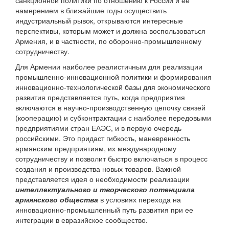
санкционной политики по отношению к России и ее
намерением в ближайшие годы осуществить
индустриальный рывок, открываются интересные
перспективы, которым может и должна воспользоваться
Армения, и в частности, по оборонно-промышленному
сотрудничеству.
Для Армении наиболее реалистичным для реализации
промышленно-инновационной политики и формирования
инновационно-технологической базы для экономического
развития представляется путь, когда предприятия
включаются в научно-производственную цепочку связей
(кооперацию) и субконтрактации с наиболее передовыми
предприятиями стран ЕАЭС, и в первую очередь
российскими. Это придаст гибкость, маневренность
армянским предприятиям, их международному
сотрудничеству и позволит быстро включаться в процесс
создания и производства новых товаров. Важной
представляется идея о необходимости реализации
интеллектуального и творческого потенциала
армянского общества
в условиях перехода на
инновационно-промышленный путь развития при ее
интеграции в евразийское сообщество.