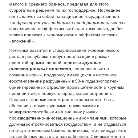
малого и среднего бизнеса, предлагая для этого
суррогатные решения по их господдержке. Последнее
опять влечет за собой наращивание государственной
«инфраструктуры поддержки предпринимательства»
и увеличение неэффективных бюджетных расходов без
всякой привязки к экономическим эффектам от таких
«вложений».
Политика развития и стимулирования экономического
роста в республике требует реализации в рамках
принятой промышленной политики
крупных
инвестиционных проектов
, направленных на
создание новых, поддержку имеющихся и частичное
восстановление разрушенных в 90-е годы экспортно-
ориентированных отраслей промышленности и крупных
предприятий, в первую очередь машиностроения.
Прорыв в экономическом росте страны может быть
обеспечен только крупными, наукоемкими и
конкурентоспособными на внешних рынках
производственно-инновационными компаниями, которые
должны контролироваться государством, а не отдаваться
на откуп отдельным бизнес-политикам, что приводит их к
дальнейшему развалу и разграблению. Слишком многое