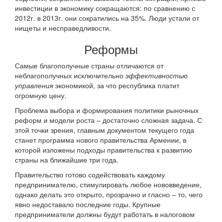
инвестиции в экономику сокращаются: по сравнению с
2012г. в 2013г. они сократились на 35%. Люди устали от
нищеты и несправедливости.
Реформы
Самые благополучные страны отличаются от
неблагополучных исключительно
эффективностью
управления
экономикой, за что республика платит
огромную цену.
Проблема выбора и формирования политики рыночных
реформ и модели роста – достаточно сложная задача. С
этой точки зрения, главным документом текущего года
станет программа нового правительства Армении, в
которой изложены подходы правительства к развитию
страны на ближайшие три года.
Правительство готово содействовать каждому
предпринимателю, стимулировать любое нововведение,
однако делать это открыто, прозрачно и гласно – то, чего
явно недоставало последние годы. Крупные
предприниматели должны будут работать в налоговом