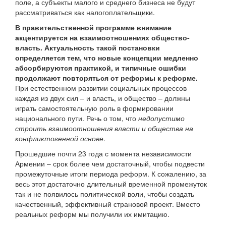
поле, а субъекты малого и среднего бизнеса не будут
рассматриваться как налогоплательщики.
В правительственной программе внимание
акцентируется на взаимоотношениях общество-
власть. Актуальность такой постановки
определяется тем, что новые концепции медленно
абсорбируются практикой, и типичные ошибки
продолжают повторяться от реформы к реформе.
При естественном развитии социальных процессов
каждая из двух сил – и власть, и общество – должны
играть самостоятельную роль в формировании
национального пути. Речь о том, что
недопустимо
строить взаимоотношения власти и общества на
конфликтогенной основе
.
Прошедшие почти 23 года с момента независимости
Армении – срок более чем достаточный, чтобы подвести
промежуточные итоги периода реформ. К сожалению, за
весь этот достаточно длительный временной промежуток
так и не появилось политической воли, чтобы создать
качественный, эффективный страновой проект. Вместо
реальных реформ мы получили их имитацию.