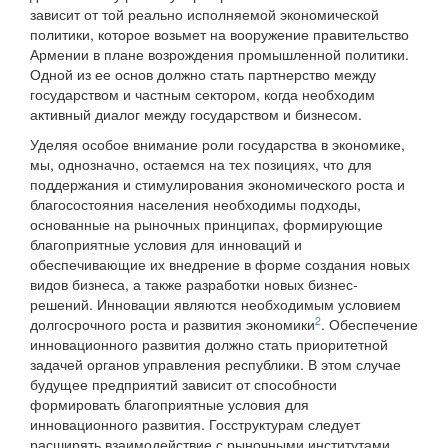
зависит от той реально исполняемой экономической
политики, которое возьмет на вооружение правительство
Армении в плане возрождения промышленной политики.
Одной из ее основ должно стать партнерство между
государством и частным сектором, когда необходим
активный диалог между государством и бизнесом.
Уделяя особое внимание роли государства в экономике,
мы, однозначно, остаемся на тех позициях, что для
поддержания и стимулирования экономического роста и
благосостояния населения необходимы подходы,
основанные на рыночных принципах, формирующие
благоприятные условия для инноваций и
обеспечивающие их внедрение в форме создания новых
видов бизнеса, а также разработки новых бизнес-
решений. Инновации являются необходимым условием
2
долгосрочного роста и развития экономики
. Обеспечение
инновационного развития должно стать приоритетной
задачей органов управления республики. В этом случае
будущее предприятий зависит от способности
формировать благоприятные условия для
инновационного развития. Госструктурам следует
расширять взаимодействие с рыночными институтами,