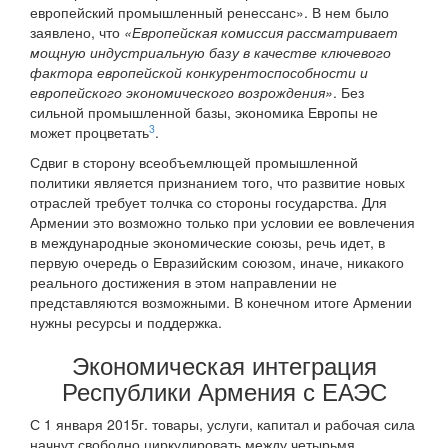
европейский промышленный ренессанс». В нем было
заявлено, что
«Европейская комиссия рассматривает
мощную индустриальную базу в качестве ключевого
фактора европейской конкурентоспособности и
европейского экономического возрождения»
. Без
сильной промышленной базы, экономика Европы не
3
может процветать
.
Сдвиг в сторону всеобъемлющей промышленной
политики является признанием того, что развитие новых
отраслей требует толчка со стороны государства. Для
Армении это возможно только при условии ее вовлечения
в международные экономические союзы, речь идет, в
первую очередь о Евразийским союзом, иначе, никакого
реального достижения в этом направлении не
представляются возможными. В конечном итоге Армении
нужны ресурсы и поддержка.
Экономическая интеграция
Республики Армения с ЕАЭС
С 1 января 2015г. товары, услуги, капитал и рабочая сила
начнут свободно циркулировать между четырьмя