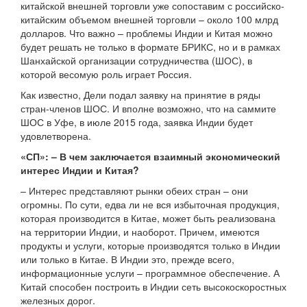
китайской внешней торговли уже сопоставим с российско-
китайским объемом внешней торговли – около 100 млрд
долларов. Что важно – проблемы Индии и Китая можно
будет решать не только в формате БРИКС, но и в рамках
Шанхайской организации сотрудничества (ШОС), в
которой весомую роль играет Россия.
Как известно, Дели подал заявку на принятие в ряды
стран-членов ШОС. И вполне возможно, что на саммите
ШОС в Уфе, в июле 2015 года, заявка Индии будет
удовлетворена.
«СП»: – В чем заключается взаимный экономический
интерес Индии и Китая?
– Интерес представляют рынки обеих стран – они
огромны. По сути, едва ли не вся избыточная продукция,
которая производится в Китае, может быть реализована
на территории Индии, и наоборот. Причем, имеются
продукты и услуги, которые производятся только в Индии
или только в Китае. В Индии это, прежде всего,
информационные услуги – программное обеспечение. А
Китай способен построить в Индии сеть высокоскоростных
железных дорог.