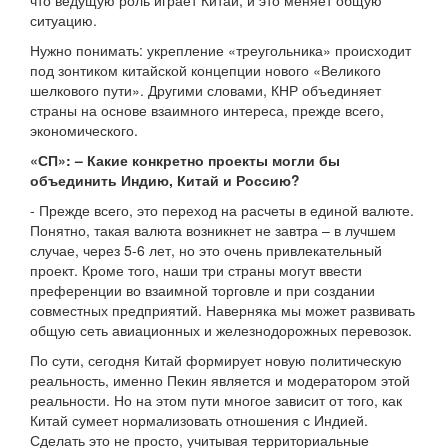
что ведущую роль играет Китай, и это меняет общую
ситуацию.
Нужно понимать: укрепление «треугольника» происходит
под зонтиком китайской концепции нового «Великого
шелкового пути». Другими словами, КНР объединяет
страны на основе взаимного интереса, прежде всего,
экономического.
«СП»: – Какие конкретно проекты могли бы
объединить Индию, Китай и Россию?
- Прежде всего, это переход на расчеты в единой валюте.
Понятно, такая валюта возникнет не завтра – в лучшем
случае, через 5-6 лет, но это очень привлекательный
проект. Кроме того, наши три страны могут ввести
преференции во взаимной торговле и при создании
совместных предприятий. Наверняка мы может развивать
общую сеть авиационных и железнодорожных перевозок.
По сути, сегодня Китай формирует новую политическую
реальность, именно Пекин является и модератором этой
реальности. Но на этом пути многое зависит от того, как
Китай сумеет нормализовать отношения с Индией.
Сделать это не просто, учитывая территориальные