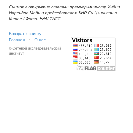
Снимок в открытие статьи: премьер-министр Индии
Нарендра Моди и председателем КНР Си Цзиньпин в
Китае / Фото: EPA/ ТАСС
Возврат к списку
Главная
⋅
О нас
© Сетевой исследовательский
институт