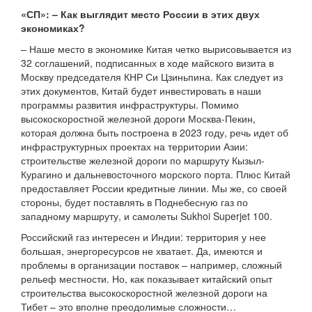
«СП»: – Как выглядит место России в этих двух
экономиках?
– Наше место в экономике Китая четко вырисовывается из
32 соглашений, подписанных в ходе майского визита в
Москву председателя КНР Си Цзиньпина. Как следует из
этих документов, Китай будет инвестировать в наши
программы развития инфраструктуры. Помимо
высокоскоростной железной дороги Москва-Пекин,
которая должна быть построена в 2023 году, речь идет об
инфраструктурных проектах на территории Азии:
строительстве железной дороги по маршруту Кызыл-
Курагино и дальневосточного морского порта. Плюс Китай
предоставляет России кредитные линии. Мы же, со своей
стороны, будет поставлять в Поднебесную газ по
западному маршруту, и самолеты Sukhoi Superjet 100.
Российский газ интересен и Индии: территория у нее
большая, энергоресурсов не хватает. Да, имеются и
проблемы в организации поставок – например, сложный
рельеф местности. Но, как показывает китайский опыт
строительства высокоскоростной железной дороги на
Тибет – это вполне преодолимые сложности…