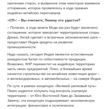
претензии сторон, и вызванное этим некоторое взаимное
отторжение, которое проявлялось в ходе прежних
индийско-китайских переговоров.
«СП»: – Вы считаете, Пекину это удастся?
– Полагаю, в ходе визита Моди как раз будет заключено
соглашение, которое заморозит территориальные споры.
Думаю, Китай сделает и встречные экономические шаги –
предоставит Индии кредиты на развитие
промышленности.
Надо сказать, сегодня Индия является естественным
конкурентом Китая по себестоимости продукции.
Возможно, КНР переместит на индийскую территорию
часть своих предприятий. Плюс, в ближайшее время
начнется строительство на китайские инвестиции дорог –
и железнодорожных, и автомобильных – на севере Индии.
По сути, в рамках концепции «Великий шелковый путь»
Пекин надеется получить под контроль огромную
территорию – от Юго-Восточной Азии до Закавказья.
Замечу: эта концепция подразумевает экономическую
интеграцию, финансовое и политическое