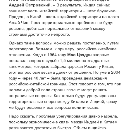
Андрей Островский
. – В результате, Индия сейчас
занимает часть китайской территории – штат Аруначал-
Прадеш, а Китай – часть индийской территории на плато
Аксай Чин. Пока территориальные проблемы не будут
решены, добиться нормальных отношений между
странами достаточно непросто.
Однако такие вопросы можно решать постепенно, путем
переговоров. Возьмем, к примеру, российско-китайские
отношения. Когда в 1964 году
Мао Цзэдун
впервые
поставил вопрос о судьбе 1,5 миллиона квадратных
километров, которые забрала царская Россия у Китая,
этот вопрос был весьма далек от решения. Но уже в 2004
году – через 40 лет – была проведена демаркация
российско-китайской границы. Этот говорит о том, что при
наличии доброй воли страны вполне могут решать
пограничные вопросы. Как только будут урегулированы
территориальные споры между Китаем и Индией, сразу
же будут решены и все вопросы политические.
Надо сказать, проблема урегулирования давно назрела,
поскольку экономические связи между Индией и Китаем
развиваются достаточно быстро. Объем индийско-