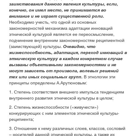
заимствования данного явления культуры, если,
конечно, он имел место, не принимается во
внимание и не играет существенной роли.
Необходимо учесть, что одной из основных
закономерностей механизма адаптации инноваций
этнической культурой является ее переосмысление,
подчинение внутренним закономерностям реципиентной
(заимствующей) культуры.
Очевидно, что
жизнеспособность, адаптация, переход инноваций в
этническую культуру в каждом конкретном случае
вызваны объективными закономерностями и не
могут зависеть от произвола, волевых решений
тех или иных социальных групп.
В этнологии эти
принципы определены А.Арутюновым:
1. Степень соответствия внешнего импульса тенденциям
внутреннего развития этнической культуры в целом;
2. Степень жизнеспособности («живучести»)
конкурирующих с ним элементов этнической культуры-
реципиента;
3. Отношение к нему различных слоев, классов, сословий
– носителей данной этнической культуры, а также их