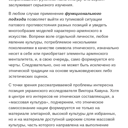
заслуживает серьезного изучения.
В любом случае применение
функционального
подхода
позволяет выйти из тупиковой ситуации
патового противостояния разных позиций и увидеть
многообразие моделей характерно-армянского в
искусстве. Вопреки воле отдельной личности, любое
явление культуры, потребляемое несколькими
поколениями в качестве символа этнического, изначально
несет в себе или приобретает элементы армянского
менталитета, и, в свою очередь, само формируется его
черты. Следовательно, оно не может быть исключено из
этнической традиции на основе музыковедческих либо
эстетических оценок.
С точки зрения рассматриваемой проблемы интересна
позиция украинского исследователя Виктора Кавуна. Хотя
в центре его интересов не этническая составляющая, а
«массовая культура», подчеркнем, что этническое
самосознание нации формируется не только на
материале элитарной, высокой культуры для избранных,
но и на материале доступной широким слоям массовой
культуры, часть которого направлена на выполнение