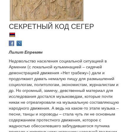
СЕКРЕТНЫЙ КОД СЕГЕР
Лилит Епремян
Недовольство населения социальной ситуацией в
Армении (с локальной кульминацией – сидячей
демонстрацией движения «Нет грабежу») дали и
продолжают давать немалую пищу для размышлений
социологам, политологам, экономистам, журналистам и
др. Но огромный, замечу, девственный материал для
исследования достался музыковедам, которые почти
никак не отреагировали на музыкальную составляющую
народного движения. А ведь на каком-то этапе музыка –
песни, танцы и хороводы – стала чуть ли не основным
содержанием протестного движения, которое с
жадностью обессилевшего заблудившегося путника
припало к живительному источнику народной традиции,