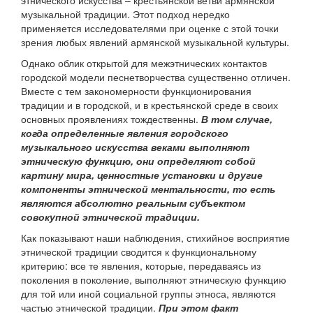
этнического искусства – крестьянской ветви армянской
музыкальной традиции. Этот подход нередко
применяется исследователями при оценке с этой точки
зрения любых явлений армянской музыкальной культуры.
Однако облик открытой для межэтнических контактов
городской модели песнетворчества существенно отличен.
Вместе с тем закономерности функционирования
традиции и в городской, и в крестьянской среде в своих
основных проявлениях тождественны.
В том случае,
когда определенные явления городского
музыкального искусства веками выполняют
этническую функцию, они определяют собой
картину мира, ценностные установки и другие
компоненты этнической ментальности, то есть
являются абсолютно реальным субъектом
совокупной этнической традиции.
Как показывают наши наблюдения, стихийное восприятие
этнической традиции сводится к функциональному
критерию: все те явления, которые, передаваясь из
поколения в поколение, выполняют этническую функцию
для той или иной социальной группы этноса, являются
частью этнической традиции.
При этом факт