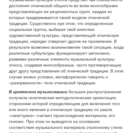
достояния этнической общности во всем многообразии
представляющих ее реципиентных групп, каждая из
которых придерживается своей модели этнической
традиции. Существенно при этом, что определенная
социальная группа, выбирая свой комплекс
художественной культуры, представляющий этническую
традицию, нередко отвергает другие ее проявления. В
результате возможно возникновение такой ситуации, когда
различные субкультуры функционируют автономно,
развивая различные элементы музыкальной культуры
этноса, создавая многообразные, часто противоречащие
друг другу представления об этнической традиции. В этом
случае можно условно, метафорически говорить о
«разорванности» тела этнической традиции.
В армянском музыкознании
большое распространение
получила генетическая методологическая ориентация,
сторонники которой определяющим для включения того
или иного явления в этническую традицию по шкале
«свое/чужое» считают происхождение материала, его
генезис. При этом он выводится на основании
соответствия музыкального материала эталонному стилю