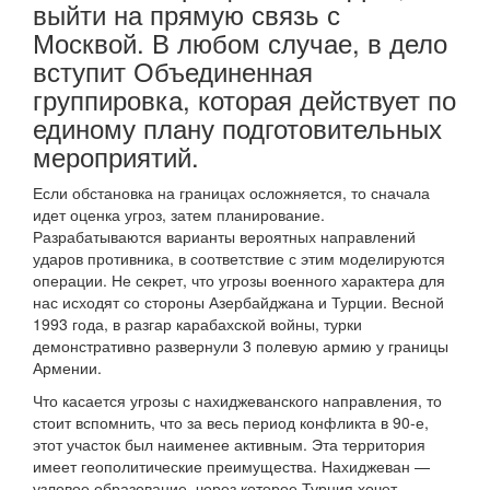
выйти на прямую связь с
Москвой. В любом случае, в дело
вступит Объединенная
группировка, которая действует по
единому плану подготовительных
мероприятий.
Если обстановка на границах осложняется, то сначала
идет оценка угроз, затем планирование.
Разрабатываются варианты вероятных направлений
ударов противника, в соответствие с этим моделируются
операции. Не секрет, что угрозы военного характера для
нас исходят со стороны Азербайджана и Турции. Весной
1993 года, в разгар карабахской войны, турки
демонстративно развернули 3 полевую армию у границы
Армении.
Что касается угрозы с нахиджеванского направления, то
стоит вспомнить, что за весь период конфликта в 90-е,
этот участок был наименее активным. Эта территория
имеет геополитические преимущества. Нахиджеван —
узловое образование, через которое Турция хочет