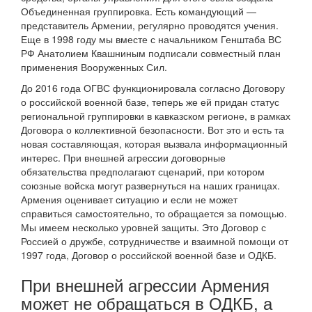
Объединенная группировка. Есть командующий —
представитель Армении, регулярно проводятся учения.
Еще в 1998 году мы вместе с начальником Генштаба ВС
РФ Анатолием Квашниным подписали совместный план
применения Вооруженных Сил.
До 2016 года ОГВС функционировала согласно Договору
о российской военной базе, теперь же ей придан статус
региональной группировки в кавказском регионе, в рамках
Договора о коллективной безопасности. Вот это и есть та
новая составляющая, которая вызвала информационный
интерес. При внешней агрессии договорные
обязательства предполагают сценарий, при котором
союзные войска могут развернуться на наших границах.
Армения оценивает ситуацию и если не может
справиться самостоятельно, то обращается за помощью.
Мы имеем несколько уровней защиты. Это Договор с
Россией о дружбе, сотрудничестве и взаимной помощи от
1997 года, Договор о российской военной базе и ОДКБ.
При внешней агрессии Армения
может не обращаться в ОДКБ, а