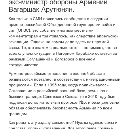
экс-министр обороны Армении
Вагаршак Арутюнян.
Как только в СМИ появились сообщения о создании
армяно-российской Объединенной группировки войск и
сил (ОГВС), это событие многими местными
комментаторами трактовалось, как следствие апрельской
эскалации. Однако на самом деле здесь нет прямой
связи. Те, кто знаком с реальностью — понимают, что во
всех случаях ситуация в Нагорном Карабахе остается за
рамками Соглашений и Договоров о военном
сотрудничестве.
Армяно-российские отношения в военной области
развиваются поэтапно, в соответствии с интеграционными
процессами. Если в 1995 году, когда подписывалось
Соглашение о российской военной базе, речь шла о
бывших границах Советского Союза, то в 2010 году был
подписан дополнительный протокол №5, и база уже была
обязана обеспечивать безопасность Армении по всем
границам.
Как решать эту задачу совместно? Нужны единые силы и
средства, органы управления. Для этого была создана