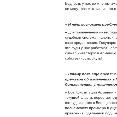
Бедность у нас во многом им
не могут развиваться из– за 
– И тут возникает пробле
– Для привлечения инвестици
судебная система, налоги, чт
свое предложение. Государст
что суды у нас работают неэ
сигнал инвестору: в Армению
собственности. Жуть!
– Этому пока еще препят
премьера об изменениях в
большинство, управляемо
– Все Конституции Армении и
текущей власти, перестает о
сотрудничестве с Венецианск
полномочиях премьера в ущер
правления, сделанной под Се