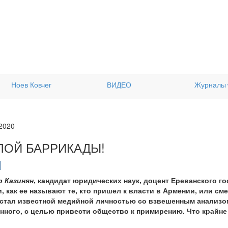
Ноев Ковчег
ВИДЕО
Журналы
.2020
ЛОЙ БАРРИКАДЫ!
 Казинян
, кандидат юридических наук, доцент Ереванского г
 как ее называют те, кто пришел к власти в Армении, или сме
н стал известной медийной личностью со взвешенным анализом
онного, с целью привести общество к примирению. Что край