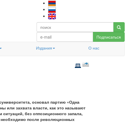
Подписаться
Издания
О нас
осуниверситета, основал партию «Одна
ны или захвата власти, как это называют
 ситуаций, без оппозиционного запала,
не необходимо после революционных