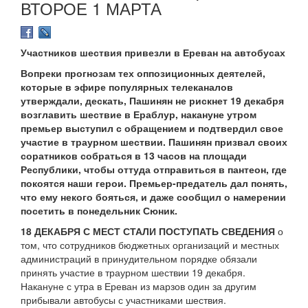
ВТОРОЕ 1 МАРТА
Участников шествия привезли в Ереван на автобусах
Вопреки прогнозам тех оппозиционных деятелей,
которые в эфире популярных телеканалов
утверждали, дескать, Пашинян не рискнет 19 декабря
возглавить шествие в Ераблур, накануне утром
премьер выступил с обращением и подтвердил свое
участие в траурном шествии. Пашинян призвал своих
соратников собраться в 13 часов на площади
Республики, чтобы оттуда отправиться в пантеон, где
покоятся наши герои. Премьер-предатель дал понять,
что ему некого бояться, и даже сообщил о намерении
посетить в понедельник Сюник.
18 ДЕКАБРЯ С МЕСТ СТАЛИ ПОСТУПАТЬ СВЕДЕНИЯ
о
том, что сотрудников бюджетных организаций и местных
администраций в принудительном порядке обязали
принять участие в траурном шествии 19 декабря.
Накануне с утра в Ереван из марзов один за другим
прибывали автобусы с участниками шествия.