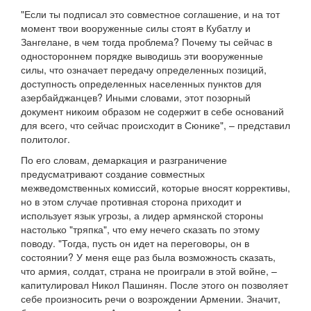
"Если ты подписал это совместное соглашение, и на тот
момент твои вооруженные силы стоят в Кубатлу и
Зангелане, в чем тогда проблема? Почему ты сейчас в
одностороннем порядке выводишь эти вооруженные
силы, что означает передачу определенных позиций,
доступность определенных населенных пунктов для
азербайджанцев? Иными словами, этот позорный
документ никоим образом не содержит в себе оснований
для всего, что сейчас происходит в Сюнике", – представил
политолог.
По его словам, демаркация и разграничение
предусматривают создание совместных
межведомственных комиссий, которые вносят коррективы,
но в этом случае противная сторона приходит и
использует язык угрозы, а лидер армянской стороны
настолько "тряпка", что ему нечего сказать по этому
поводу. "Тогда, пусть он идет на переговоры, он в
состоянии? У меня еще раз была возможность сказать,
что армия, солдат, страна не проиграли в этой войне, –
капитулировал Никол Пашинян. После этого он позволяет
себе произносить речи о возрождении Армении. Значит,