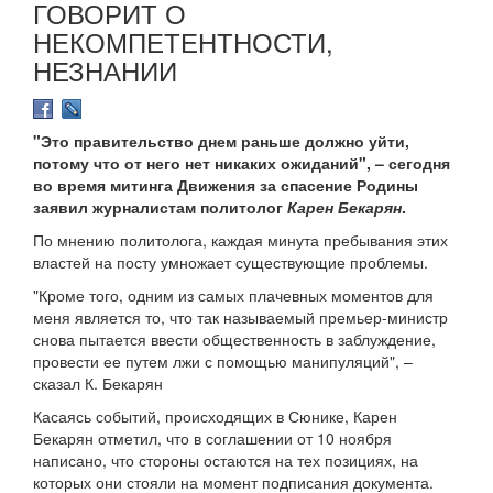
ГОВОРИТ О
НЕКОМПЕТЕНТНОСТИ,
НЕЗНАНИИ
"Это правительство днем раньше должно уйти,
потому что от него нет никаких ожиданий", – сегодня
во время митинга Движения за спасение Родины
заявил журналистам политолог
Карен Бекарян
.
По мнению политолога, каждая минута пребывания этих
властей на посту умножает существующие проблемы.
"Кроме того, одним из самых плачевных моментов для
меня является то, что так называемый премьер-министр
снова пытается ввести общественность в заблуждение,
провести ее путем лжи с помощью манипуляций", –
сказал К. Бекарян
Касаясь событий, происходящих в Сюнике, Карен
Бекарян отметил, что в соглашении от 10 ноября
написано, что стороны остаются на тех позициях, на
которых они стояли на момент подписания документа.