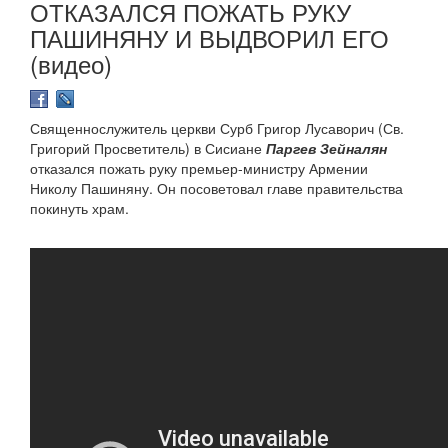
ОТКАЗАЛСЯ ПОЖАТЬ РУКУ
ПАШИНЯНУ И ВЫДВОРИЛ ЕГО
(видео)
Священнослужитель церкви Сурб Григор Лусаворич (Св.
Григорий Просветитель) в Сисиане
Паргев Зейналян
отказался пожать руку премьер-министру Армении
Николу Пашиняну. Он посоветовал главе правительства
покинуть храм.