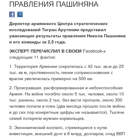
ПРАВЛЕНИЯ ПАШИНЯНА
Директор армянского Центра стратегических
исследований Тигран Арутюнян представил
ужасающие результаты правления Никола Пашиняна
и его команды за 2,5 года.
ЭКСПЕРТ ПЕРЕЧИСЛИЛ В СВОЕМ
Facebook-е
следующие 11 фактов:
1. Территория Армении сократилась с 42 тыс. кв.м до 25
тыс. кв м, протяженность линии соприкосновения с
врагом увеличилась примерно на 500 км.
2. Проигравшая, расформированная и небоеспособная
Армия. На войне погибло около 5 тыс. человек, около 10
тыс. ранены, около 2 тыс. без вести пропали, около 300
человек попали в плен (два месяца прошло после войны
и до сих пор конкретные цифры не называются). Тысячи
семей потеряли мужчин-кормильцев.
3. Экономический коллапс, стремящиеся к нулю
инвестиции, внешний долг в 8 млрд. долларов, спад ВВП