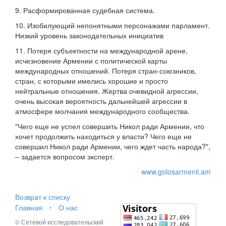
9. Расформированная судебная система.
10. Изобилующий непонятными персонажами парламент.
Низкий уровень законодательных инициатив
11. Потеря субъектности на международной арене,
исчезновение Армении с политической карты
международных отношений. Потеря стран-союзников,
стран, с которыми имелись хорошие и просто
нейтральные отношения. Жертва очевидной агрессии,
очень высокая вероятность дальнейшей агрессии в
атмосфере молчания международного сообщества.
"Чего еще не успел совершить Никол ради Армении, что
хочет продолжить находиться у власти? Чего еще не
совершил Никол ради Армении, чего ждет часть народа?",
– задается вопросом эксперт.
www.golosarmenii.am
Возврат к списку
Главная
⋅
О нас
© Сетевой исследовательский