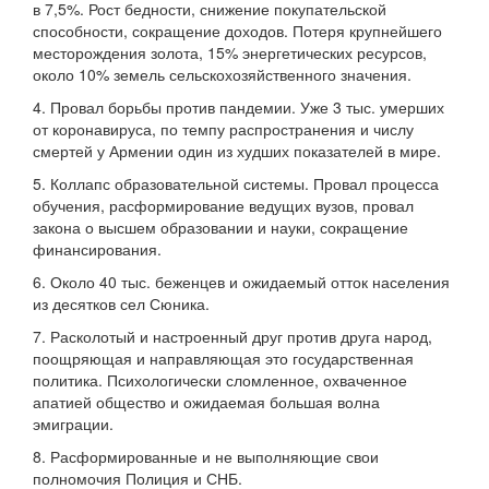
в 7,5%. Рост бедности, снижение покупательской
способности, сокращение доходов. Потеря крупнейшего
месторождения золота, 15% энергетических ресурсов,
около 10% земель сельскохозяйственного значения.
4. Провал борьбы против пандемии. Уже 3 тыс. умерших
от коронавируса, по темпу распространения и числу
смертей у Армении один из худших показателей в мире.
5. Коллапс образовательной системы. Провал процесса
обучения, расформирование ведущих вузов, провал
закона о высшем образовании и науки, сокращение
финансирования.
6. Около 40 тыс. беженцев и ожидаемый отток населения
из десятков сел Сюника.
7. Расколотый и настроенный друг против друга народ,
поощряющая и направляющая это государственная
политика. Психологически сломленное, охваченное
апатией общество и ожидаемая большая волна
эмиграции.
8. Расформированные и не выполняющие свои
полномочия Полиция и СНБ.