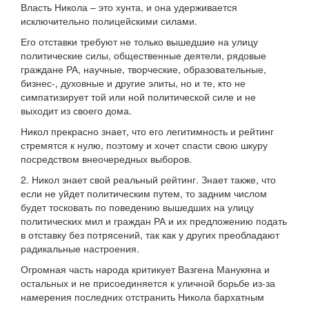
Власть Никола – это хунта, и она удерживается
исключительно полицейскими силами.
Его отставки требуют не только вышедшие на улицу
политические силы, общественные деятели, рядовые
граждане РА, научные, творческие, образовательные,
бизнес-, духовные и другие элиты, но и те, кто не
симпатизирует той или ной политической силе и не
выходит из своего дома.
Никол прекрасно знает, что его легитимность и рейтинг
стремятся к нулю, поэтому и хочет спасти свою шкуру
посредством внеочередных выборов.
2. Никол знает свой реальный рейтинг. Знает также, что
если не уйдет политическим путем, то задним числом
будет тосковать по поведению вышедших на улицу
политических мил и граждан РА и их предложению подать
в отставку без потрясений, так как у других преобладают
радикальные настроения.
Огромная часть народа критикует Вазгена Манукяна и
остальных и не присоединяется к уличной борьбе из-за
намерения последних отстранить Никола бархатным