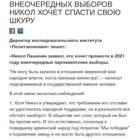
ВНЕОЧЕРЕДНЫХ ВЫБОРОВ
НИКОЛ ХОЧЕТ СПАСТИ СВОЮ
ШКУРУ
Директор исследовательского института
«Политэкономия» пишет:
«Никол Пашинян заявил, что хочет провести в 2021
году внеочередные парламентские выборы.
"Не могу быть халатен в отношении вверенной мне
народом власти, поста премьер-министра", – написал
подозреваемый в государственной измене человек.
В этой связи несколько наблюдений:
1. Хотя Никол и утверждает, что требование его отставки
не удостоилось народной поддержки, но в реальности все
обстоит наоборот. В обществе нет слоя, который не был
бы против него. И это естественно, поскольку к
поведшему армянский народ под лозунгом "Мы победим"
к поражению лжецу и не могло быть другого отношении.