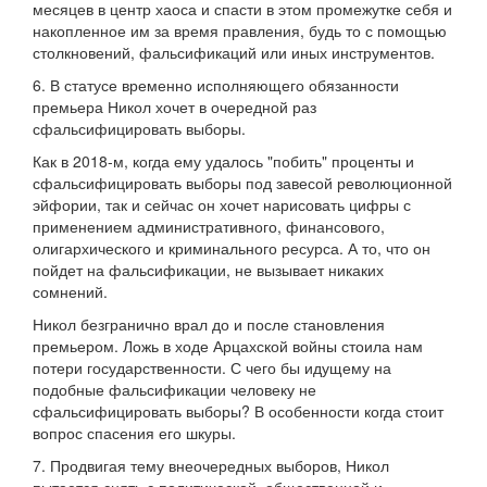
месяцев в центр хаоса и спасти в этом промежутке себя и
накопленное им за время правления, будь то с помощью
столкновений, фальсификаций или иных инструментов.
6. В статусе временно исполняющего обязанности
премьера Никол хочет в очередной раз
сфальсифицировать выборы.
Как в 2018-м, когда ему удалось "побить" проценты и
сфальсифицировать выборы под завесой революционной
эйфории, так и сейчас он хочет нарисовать цифры с
применением административного, финансового,
олигархического и криминального ресурса. А то, что он
пойдет на фальсификации, не вызывает никаких
сомнений.
Никол безгранично врал до и после становления
премьером. Ложь в ходе Арцахской войны стоила нам
потери государственности. С чего бы идущему на
подобные фальсификации человеку не
сфальсифицировать выборы? В особенности когда стоит
вопрос спасения его шкуры.
7. Продвигая тему внеочередных выборов, Никол