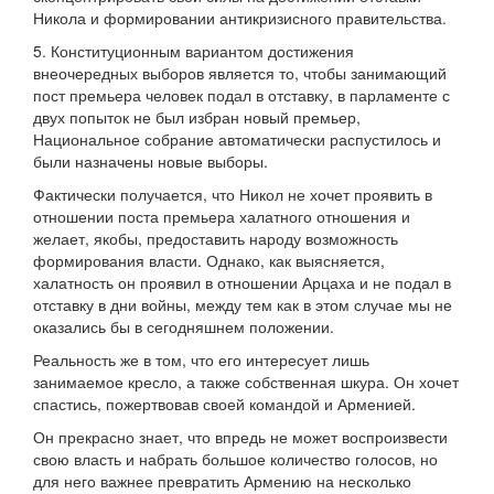
Никола и формировании антикризисного правительства.
5. Конституционным вариантом достижения
внеочередных выборов является то, чтобы занимающий
пост премьера человек подал в отставку, в парламенте с
двух попыток не был избран новый премьер,
Национальное собрание автоматически распустилось и
были назначены новые выборы.
Фактически получается, что Никол не хочет проявить в
отношении поста премьера халатного отношения и
желает, якобы, предоставить народу возможность
формирования власти. Однако, как выясняется,
халатность он проявил в отношении Арцаха и не подал в
отставку в дни войны, между тем как в этом случае мы не
оказались бы в сегодняшнем положении.
Реальность же в том, что его интересует лишь
занимаемое кресло, а также собственная шкура. Он хочет
спастись, пожертвовав своей командой и Арменией.
Он прекрасно знает, что впредь не может воспроизвести
свою власть и набрать большое количество голосов, но
для него важнее превратить Армению на несколько