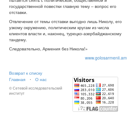
пытается снять с политической, общественной и
государственной повестки главную тему – вопрос его
отставки.
Отвлечение от темы отставки выгодно лишь Николу, его
узкому окружению, политическим кругам из числа
клиентов власти и, наконец, турецко-азербайджанскому
тандему.
Следовательно, Армения без Никола!»
www.golosarmenii.am
Возврат к списку
Главная
⋅
О нас
© Сетевой исследовательский
институт