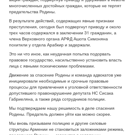
многочисленных достойных граждан, которые не терпят
предательства Родины.
В результате действий, содержащих явные признаки
преступления, сегодня был подвергнут приводу и около
трех часов содержался в заключении 31 гражданин, а
члена Верховного органа АРФД Ашота Симоняна
похитили у отдела Арабкир и задержали.
Это ни что иное, как неудачная попытка подорвать
правовое государство, насильственно установить власть
лица с явными психическими проблемами.
Движение за спасение Родины и команда адвокатов уже
инициировали необходимые и срочные правовые
процессы для привлечения к уголовной ответственности
допустившего правонарушение депутата НС Сисака
Габриеляна, а также ряда сотрудников полиции.
Мы подтверждаем нашу решимость в деле спасения
Родины. Предатель должен уйти как можно скорее.
Мы вновь призываем полицию и другие силовые
структуры Армении не становиться заложниками режима,