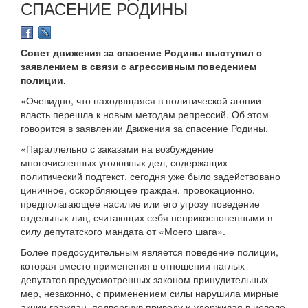
СПАСЕНИЕ РОДИНЫ
Совет движения за спасение Родины выступил с
заявлением в связи с агрессивным поведением
полиции.
«Очевидно, что находящаяся в политической агонии
власть перешла к новым методам репрессий. Об этом
говорится в заявлении Движения за спасение Родины.
«Параллельно с заказами на возбуждение
многочисленных уголовных дел, содержащих
политический подтекст, сегодня уже было задействовано
циничное, оскорбляющее граждан, провокационно,
предполагающее насилие или его угрозу поведение
отдельных лиц, считающих себя неприкосновенными в
силу депутатского мандата от «Моего шага».
Более предосудительным является поведение полиции,
которая вместо применения в отношении наглых
депутатов предусмотренных законом принудительных
мер, незаконно, с применением силы нарушила мирные
акции граждан, подвергнув приводу и удерживая в неволе