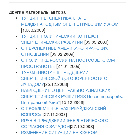
Другие материалы автора
ТУРЦИЯ: ПЕРСПЕКТИВА СТАТЬ
МЕЖДУНАРОДНЫМ ЭНЕРГЕТИЧЕСКИМ УЗЛОМ
[19.03.2009]
ТУРЦИЯ: ПОЛИТИЧЕСКИЙ КОНТЕКСТ
ЭНЕРГЕТИЧЕСКИХ РАЗВИТИЙ
[05.03.2009]
О ПЕРСПЕКТИВЕ АМЕРИКАНО-ИРАНСКИХ
ОТНОШЕНИЙ
[05.02.2009]
О ПОЛИТИКЕ РОССИИ НА ПОСТСОВЕТСКОМ
ПРОСТРАНСТВЕ
[27.01.2009]
ТУРКМЕНИСТАН В ПРЕДДВЕРИИ
ЭНЕРГЕТИЧЕСКОЙ ДОГОВОРЕННОСТИ С
ЗАПАДОМ?
[25.12.2008]
НАБЛЮДЕНИЕ О ЦЕНТРАЛЬНО-АЗИАТСКИХ
ЭНЕРГЕТИЧЕСКИХ РАЗВИТИЯХ Новая перекройка
Центральной Азии?
[15.12.2008]
О ПРОБЛЕМЕ НКР: «АЗЕРБАЙДЖАНСКИЙ
ВОПРОС»
[27.11.2008]
ИРАН В ПРЕДДВЕРИИ ЭНЕРГЕТИЧЕСКОГО
СОГЛАСИЯ С ЗАПАДОМ
[27.10.2008]
ИЗМЕНЕНИЕ СИТУАЦИИ НА ЮЖНОМ