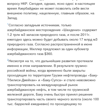
вопросу НКР. Сегодня, однако, ясно одно: в настоящее
время Азербайджан не может позволить себе вести
внешнюю политику, нацеленную, главным образом, на
Запад.
1
Согласно западным источникам, только
азербайджанское месторождение «Шахдениз» содержит
1.2 трлн м3 запасов природного газа, и после 2011г.
ежегодно здесь можно будет добывать около 17 млрд м3
природного газа. Согласно распространенной в июне
информации, Миллер предложил за один кубометр
азербайджанского газа $360.
2
Несмотря на то, что дальнейшие развития протекали
именно в этом направлении. В результате грузино-
российской войны, когда временно были закрыты
проходящие по территории Грузии нефтепроводы «Баку-
Тбилиси-Джейхан» и «Баку-Супса» и стало невозможно
транспортировать на международный рынок
азербайджанскую нефть, в том числе по грузинской
железной дороге, Баку очень быстро принял решение
транспортировать часть своего черного золота (около 100
тыс. баррелей ежедневно) по проходящему по