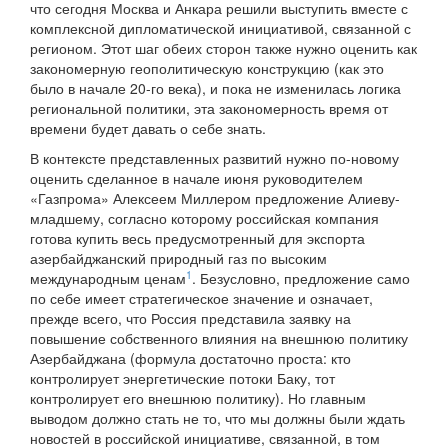
что сегодня Москва и Анкара решили выступить вместе с
комплексной дипломатической инициативой, связанной с
регионом. Этот шаг обеих сторон также нужно оценить как
закономерную геополитическую конструкцию (как это
было в начале 20-го века), и пока не изменилась логика
региональной политики, эта закономерность время от
времени будет давать о себе знать.
В контексте представленных развитий нужно по-новому
оценить сделанное в начале июня руководителем
«Газпрома» Алексеем Миллером предложение Алиеву-
младшему, согласно которому российская компания
готова купить весь предусмотренный для экспорта
азербайджанский природный газ по высоким
1
международным ценам
. Безусловно, предложение само
по себе имеет стратегическое значение и означает,
прежде всего, что Россия представила заявку на
повышение собственного влияния на внешнюю политику
Азербайджана (формула достаточно проста: кто
контролирует энергетические потоки Баку, тот
контролирует его внешнюю политику). Но главным
выводом должно стать не то, что мы должны были ждать
новостей в российской инициативе, связанной, в том