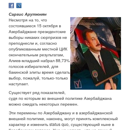
Саргис Арутюнян
Несмотря на то, что
состоявшиеся 15 октября в
Азербайджане президентские
выборы никаких сюрпризов не
преподнесли и, согласно
опубликованным местной ЦИК
окончательным результатам,
Алиев-младший набрал 88,73%
голосов избирателей, для
бакинской элиты время сделать
выбор, пожалуй, только-только
наступает.
Существует ряд показателей,
судя по которым во внешней политике Азербайджана
можно ожидать некоторых перемен.
Эти перемены по Азербайджану и в азербайджанской
внешней политике, наконец, могут принять комплексный
характер и изменить status quo, существующий ныне в