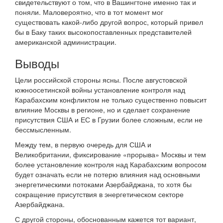
свидетельствуют о том, что в Вашингтоне именно так и
поняли. Маловероятно, что в тот момент мог
существовать какой-либо другой вопрос, который привел
бы в Баку таких высокопоставленных представителей
американской администрации.
Выводы
Цели российской стороны ясны. После августовской
южноосетинской войны установление контроля над
Карабахским конфликтом не только существенно повысит
влияние Москвы в регионе, но и сделает сохранение
присутствия США и ЕС в Грузии более сложным, если не
бессмысленным.
Между тем, в первую очередь для США и
Великобритании, фиксирование «прорыва» Москвы и тем
более установление контроля над Карабахским вопросом
будет означать если не потерю влияния над основными
энергетическими потоками Азербайджана, то хотя бы
сокращение присутствия в энергетическом секторе
Азербайджана.
С другой стороны, обоснованным кажется тот вариант,