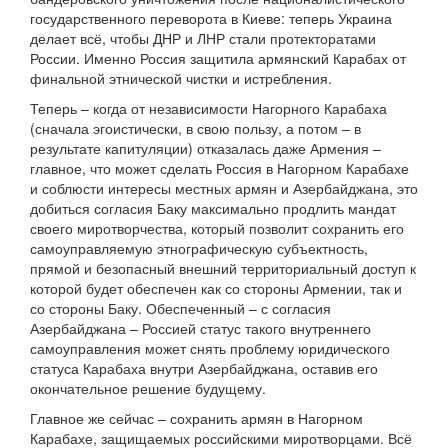
государственного переворота в Киеве: теперь Украина
делает всё, чтобы ДНР и ЛНР стали протекторатами
России. Именно Россия защитила армянский Карабах от
финальной этнической чистки и истребления.
Теперь – когда от независимости Нагорного Карабаха
(сначала эгоистически, в свою пользу, а потом – в
результате капитуляции) отказалась даже Армения –
главное, что может сделать Россия в Нагорном Карабахе
и соблюсти интересы местных армян и Азербайджана, это
добиться согласия Баку максимально продлить мандат
своего миротворчества, который позволит сохранить его
самоуправляемую этнографическую субъектность,
прямой и безопасный внешний территориальный доступ к
которой будет обеспечен как со стороны Армении, так и
со стороны Баку. Обеспеченный – с согласия
Азербайджана – Россией статус такого внутреннего
самоуправления может снять проблему юридического
статуса Карабаха внутри Азербайджана, оставив его
окончательное решение будущему.
Главное же сейчас – сохранить армян в Нагорном
Карабахе, защищаемых российскими миротворцами. Всё