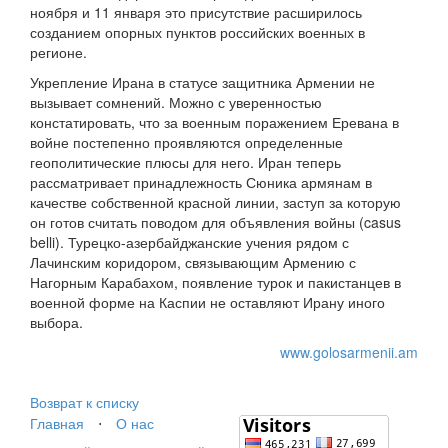
ноября и 11 января это присутствие расширилось
созданием опорных пунктов российских военных в
регионе.
Укрепление Ирана в статусе защитника Армении не
вызывает сомнений. Можно с уверенностью
констатировать, что за военным поражением Еревана в
войне постепенно проявляются определенные
геополитические плюсы для него. Иран теперь
рассматривает принадлежность Сюника армянам в
качестве собственной красной линии, заступ за которую
он готов считать поводом для объявления войны (casus
belli). Турецко-азербайджанские учения рядом с
Лачинским коридором, связывающим Армению с
Нагорным Карабахом, появление турок и пакистанцев в
военной форме на Каспии не оставляют Ирану иного
выбора.
www.golosarmenii.am
Возврат к списку
Главная
⋅
О нас