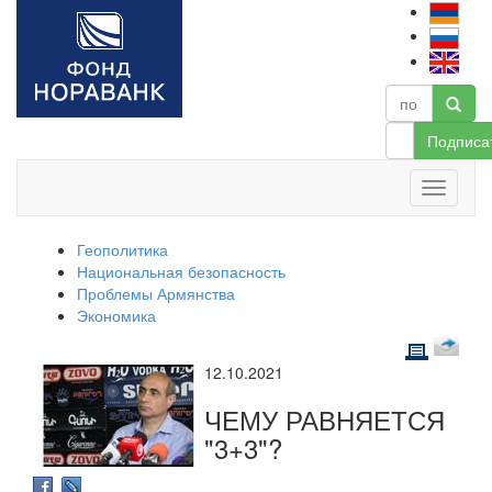
Подписа
Геополитика
Национальная безопасность
Проблемы Армянства
Экономика
12.10.2021
ЧЕМУ РАВНЯЕТСЯ
"3+3"?