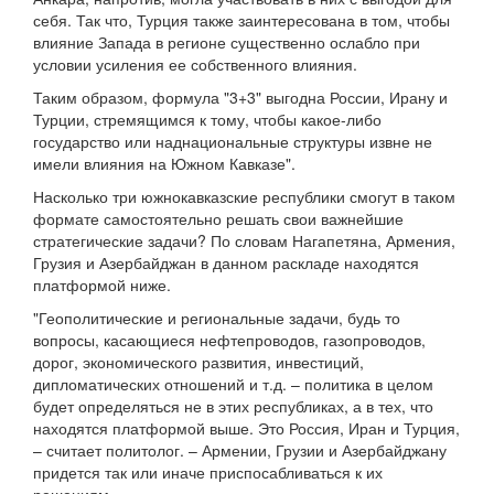
себя. Так что, Турция также заинтересована в том, чтобы
влияние Запада в регионе существенно ослабло при
условии усиления ее собственного влияния.
Таким образом, формула "3+3" выгодна России, Ирану и
Турции, стремящимся к тому, чтобы какое-либо
государство или наднациональные структуры извне не
имели влияния на Южном Кавказе".
Насколько три южнокавказские республики смогут в таком
формате самостоятельно решать свои важнейшие
стратегические задачи? По словам Нагапетяна, Армения,
Грузия и Азербайджан в данном раскладе находятся
платформой ниже.
"Геополитические и региональные задачи, будь то
вопросы, касающиеся нефтепроводов, газопроводов,
дорог, экономического развития, инвестиций,
дипломатических отношений и т.д. – политика в целом
будет определяться не в этих республиках, а в тех, что
находятся платформой выше. Это Россия, Иран и Турция,
– считает политолог. – Армении, Грузии и Азербайджану
придется так или иначе приспосабливаться к их