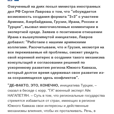
Озвученный на днях посыл министра иностранных
дел РФ Сергея Лаврова о том, что "обсуждается
возможность создания формата "3+3" с участием
Армении, Азербайджана, Грузии, Ирана, России и
Турции", вызвал многочисленные комментарии в
экспертной среде. Заявив о позитивном отношении
Ирана к вышеупомянутой инициативе, Лавров
добавил: "Работаем с нашими армянскими
коллегами. Рассчитываем, что и Грузия, несмотря на
все переживаемые ей проблемы, сможет увидеть
свой коренной интерес в создании такого механизма
консультаций и согласовании решений по
ускоренному развитию региона Южного Кавказа,
который долгое время сдерживал свое развитие из-
за сохраняющихся здесь конфликтов".
"ДЕ-ФАКТО, ЭТО, КОНЕЧНО,
инициатива Турции, –
сказал в беседе с корр. "ГА" военный эксперт Айк
НАГАПЕТЯН. – Суть в том, что региональные государства
стремятся избавиться от стран, имеющих в регионе
Южного Кавказа свои интересны и действенные
механизмы влияния, чтобы их проталкивать. Речь, в