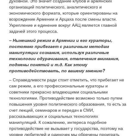
духовной. Это значит создание клубов и армянских
организаций политического, аналитического и
экономического формата, которые ориентированы на
возрождение Армении и Арцаха после смены власти.
Укрепление и единение вокруг ААЦ является главной
задачей этого процесса.
– Нынешний режим в Армении и его кураторы,
постоянно прибегает с различным методам
манипуляции сознания, используя различные
технологии одурачивания, отвлечения внимания,
подмены понятий и т.д. Как этому
противодействовать, по вашему мнению?
– Справедливости ради стоит отметить, что прибегает не
сам режим, а его профессиональные кураторы и
советники прекрасно владеющими социальными
технологиями. Противодействие возможно только путем
повышения уровня политического образования, то есть за
счет лекций, семинаров и передач в СМИ,
рассказывающих и социальных технологиях
манипуляций. К сожалению, интереса подобное
противодействие не вызывает у государства, поэтому на
уровне любителей и одиночек мы обречены проиграть