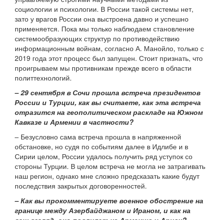
социологии и психологии. В России такой системы нет,
зато у врагов России она выстроена давно и успешно
применяется. Пока мы только наблюдаем становление
системообразующих структур по противодействию
информационным войнам, согласно А. Манойло, только с
2019 года этот процесс был запущен. Стоит признать, что
проигрываем мы противникам прежде всего в области
политтехнологий.
– 29 сентября в Сочи прошла встреча президентов
России и Турции, как вы считаете, как эта встреча
отразится на геополитическом раскладе на Южном
Кавказе и Армении в частности?
– Безусловно сама встреча прошла в напряженной
обстановке, но судя по событиям далее в Идлибе и в
Сирии целом, России удалось получить ряд уступок со
стороны Турции. В целом встреча не могла не затрагивать
наш регион, однако мне сложно предсказать какие будут
последствия закрытых договоренностей.
– Как вы прокомментируете военное обострение на
границе между Азербайджаном и Ираном, и как на