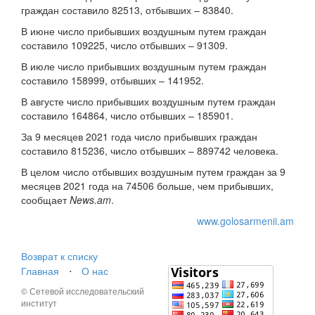
граждан составило 82513, отбывших – 83840.
В июне число прибывших воздушным путем граждан
составило 109225, число отбывших – 91309.
В июле число прибывших воздушным путем граждан
составило 158999, отбывших – 141952.
В августе число прибывших воздушным путем граждан
составило 164864, число отбывших – 185901.
За 9 месяцев 2021 года число прибывших граждан
составило 815236, число отбывших – 889742 человека.
В целом число отбывших воздушным путем граждан за 9
месяцев 2021 года на 74506 больше, чем прибывших,
сообщает
News.am
.
www.golosarmenii.am
Возврат к списку
Главная
⋅
О нас
© Сетевой исследовательский
институт