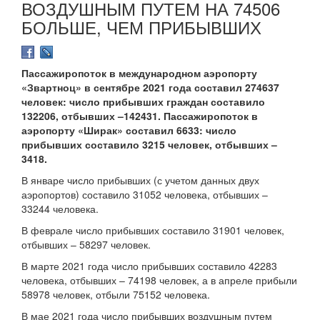
ВОЗДУШНЫМ ПУТЕМ НА 74506
БОЛЬШЕ, ЧЕМ ПРИБЫВШИХ
Пассажиропоток в международном аэропорту
«Звартноц» в сентябре 2021 года составил 274637
человек: число прибывших граждан составило
132206, отбывших –142431. Пассажиропоток в
аэропорту «Ширак» составил 6633: число
прибывших составило 3215 человек, отбывших –
3418.
В январе число прибывших (с учетом данных двух
аэропортов) составило 31052 человека, отбывших –
33244 человека.
В феврале число прибывших составило 31901 человек,
отбывших – 58297 человек.
В марте 2021 года число прибывших составило 42283
человека, отбывших – 74198 человек, а в апреле прибыли
58978 человек, отбыли 75152 человека.
В мае 2021 года число прибывших воздушным путем