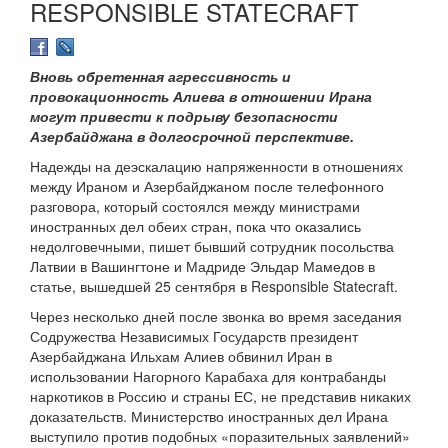
RESPONSIBLE STATECRAFT
Вновь обретенная агрессивность и
провокационность Алиева в отношении Ирана
могут привести к подрыву безопасности
Азербайджана в долгосрочной перспективе.
Надежды на деэскалацию напряженности в отношениях
между Ираном и Азербайджаном после телефонного
разговора, который состоялся между министрами
иностранных дел обеих стран, пока что оказались
недолговечными, пишет бывший сотрудник посольства
Латвии в Вашингтоне и Мадриде Эльдар Мамедов в
статье, вышедшей 25 сентября в Responsible Statecraft.
Через несколько дней после звонка во время заседания
Содружества Независимых Государств президент
Азербайджана Ильхам Алиев обвинил Иран в
использовании Нагорного Карабаха для контрабанды
наркотиков в Россию и страны ЕС, не представив никаких
доказательств. Министерство иностранных дел Ирана
выступило против подобных «поразительных заявлений»