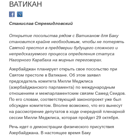
ВАТИКАН
Станислав Стремидловский
Открытие посольства рядом с Ватиканом для Баку
становится крайне необходимым, чтобы не потерять
Святой престол в преддверии будущего сложного и
непредсказуемого процесса определения статуса
Нагорного Карабаха на мирных переговорах.
Азербайджан планирует открыть свое посольство при
Святом престоле в Ватикане. Об этом заявил
председатель комитета Милли Меджлиса
(азербайджанского парламента) по международным
отношениям и межпарламентским связям Самед Сеидов.
По его словам, соответствующий законопроект уже был
обсужден комитетом. Вполне возможно, что его вынесут
на рассмотрение депутатов в ходе очередной пленарной
сессии Милли Меджлиса, которая пройдет 29 октября.
Речь идет о демонстрации физического присутствия
Азербайджана. В настоящее время Баку