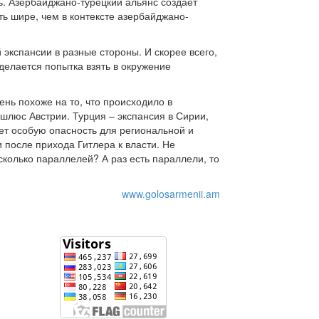
. Азербайджано-турецкий альянс создает
ь шире, чем в контексте азербайджано-
экспансии в разные стороны. И скорее всего,
 делается попытка взять в окружение
ень похоже на то, что происходило в
шлюс Австрии. Турция – экспансия в Сирии,
ет особую опасность для региональной и
 после прихода Гитлера к власти. Не
сколько параллелей? А раз есть параллели, то
www.golosarmenii.am