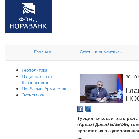
Главная
Статьи и аналитика
Геополитика
Национальная
30.10
безопасность
Гла
Проблемы Армянства
Экономика
ПО
Турция начала играть роль
(Арцах)
Давид БАБАЯН
, ко
проектах на оккупированно