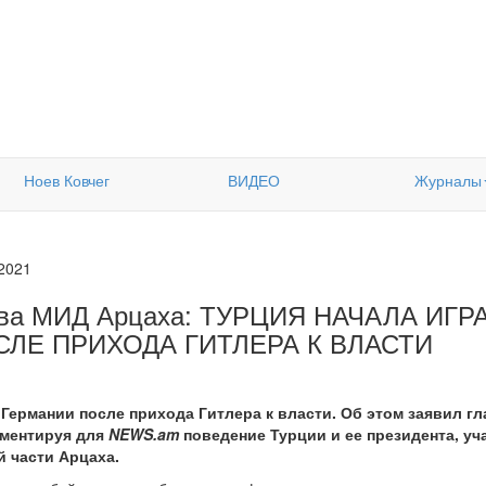
Ноев Ковчег
ВИДЕО
Журналы
.2021
ва МИД Арцаха: ТУРЦИЯ НАЧАЛА ИГ
СЛЕ ПРИХОДА ГИТЛЕРА К ВЛАСТИ
 Германии после прихода Гитлера к власти. Об этом заявил 
мментируя для
NEWS.am
поведение Турции и ее президента, уч
й части Арцаха.