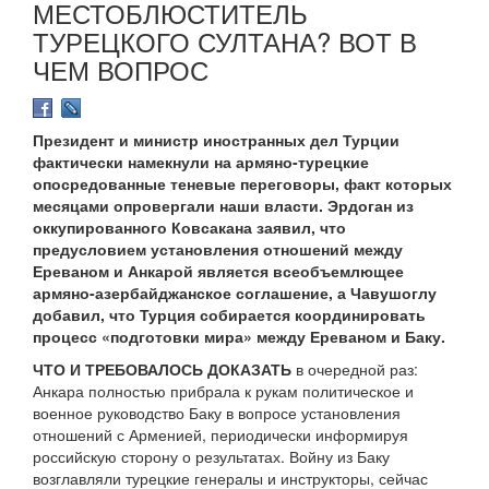
МЕСТОБЛЮСТИТЕЛЬ
ТУРЕЦКОГО СУЛТАНА? ВОТ В
ЧЕМ ВОПРОС
Президент и министр иностранных дел Турции
фактически намекнули на армяно-турецкие
опосредованные теневые переговоры, факт которых
месяцами опровергали наши власти. Эрдоган из
оккупированного Ковсакана заявил, что
предусловием установления отношений между
Ереваном и Анкарой является всеобъемлющее
армяно-азербайджанское соглашение, а Чавушоглу
добавил, что Турция собирается координировать
процесс «подготовки мира» между Ереваном и Баку.
ЧТО И ТРЕБОВАЛОСЬ ДОКАЗАТЬ
в очередной раз:
Анкара полностью прибрала к рукам политическое и
военное руководство Баку в вопросе установления
отношений с Арменией, периодически информируя
российскую сторону о результатах. Войну из Баку
возглавляли турецкие генералы и инструкторы, сейчас