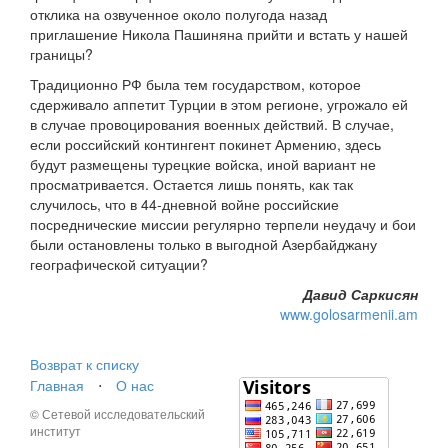
отклика на озвученное около полугода назад
приглашение Никола Пашиняна прийти и встать у нашей
границы?
Традиционно РФ была тем государством, которое
сдерживало аппетит Турции в этом регионе, угрожало ей
в случае провоцирования военных действий. В случае,
если российский контингент покинет Армению, здесь
будут размещены турецкие войска, иной вариант не
просматривается. Остается лишь понять, как так
случилось, что в 44-дневной войне российские
посреднические миссии регулярно терпели неудачу и бои
были остановлены только в выгодной Азербайджану
географической ситуации?
Давид Саркисян
www.golosarmenii.am
Возврат к списку
Главная
⋅
О нас
© Сетевой исследовательский
институт