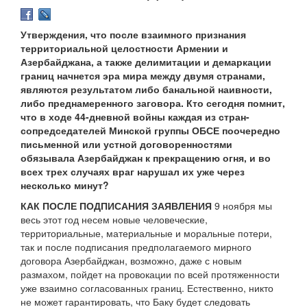
Утверждения, что после взаимного признания
территориальной целостности Армении и
Азербайджана, а также делимитации и демаркации
границ начнется эра мира между двумя странами,
являются результатом либо банальной наивности,
либо преднамеренного заговора. Кто сегодня помнит,
что в ходе 44-дневной войны каждая из стран-
сопредседателей Минской группы ОБСЕ поочередно
письменной или устной договоренностями
обязывала Азербайджан к прекращению огня, и во
всех трех случаях враг нарушал их уже через
несколько минут?
КАК ПОСЛЕ ПОДПИСАНИЯ ЗАЯВЛЕНИЯ
9 ноября мы
весь этот год несем новые человеческие,
территориальные, материальные и моральные потери,
так и после подписания предполагаемого мирного
договора Азербайджан, возможно, даже с новым
размахом, пойдет на провокации по всей протяженности
уже взаимно согласованных границ. Естественно, никто
не может гарантировать, что Баку будет следовать