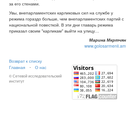
за его стенами.
Увы, внепарламентских карликовых сил на службе у
режима гораздо больше, чем внепарламентских партий с
национальной повесткой. В эти дни главарь режима
приказал своим "карликам" выйти на улицу…
Марина Мкртчян
www.golosarmenii.am
Возврат к списку
Главная
⋅
О нас
© Сетевой исследовательский
институт