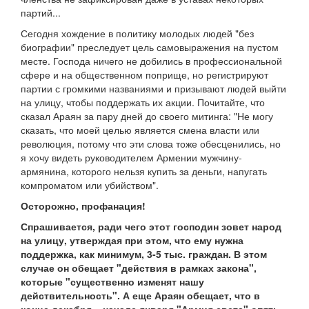
партий...
Сегодня хождение в политику молодых людей "без
биографии" преследует цель самовыражения на пустом
месте. Господа ничего не добились в профессиональной
сфере и на общественном поприще, но регистрируют
партии с громкими названиями и призывают людей выйти
на улицу, чтобы поддержать их акции. Почитайте, что
сказал Араян за пару дней до своего митинга: "Не могу
сказать, что моей целью является смена власти или
революция, потому что эти слова тоже обесценились, но
я хочу видеть руководителем Армении мужчину-
армянина, которого нельзя купить за деньги, напугать
компроматом или убийством".
Осторожно, профанация!
Спрашивается, ради чего этот господин зовет народ
на улицу, утверждая при этом, что ему нужна
поддержка, как минимум, 3-5 тыс. граждан. В этом
случае он обещает "действия в рамках закона",
которые "существенно изменят нашу
действительность". А еще Араян обещает, что в