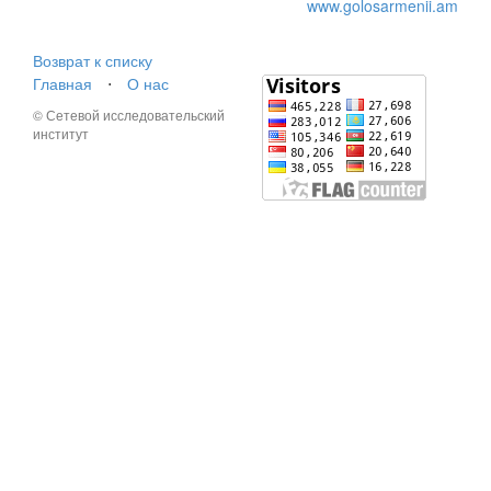
www.golosarmenii.am
Возврат к списку
Главная
⋅
О нас
© Сетевой исследовательский
институт