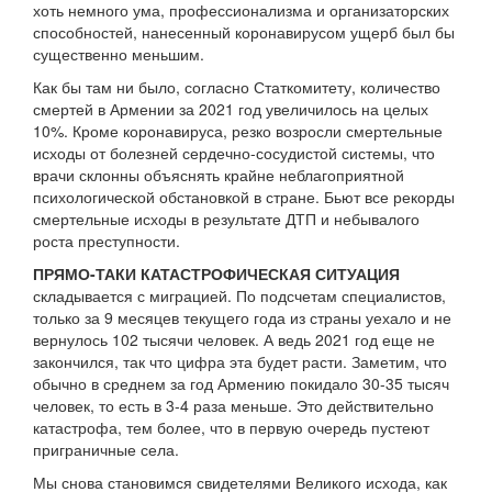
хоть немного ума, профессионализма и организаторских
способностей, нанесенный коронавирусом ущерб был бы
существенно меньшим.
Как бы там ни было, согласно Статкомитету, количество
смертей в Армении за 2021 год увеличилось на целых
10%. Кроме коронавируса, резко возросли смертельные
исходы от болезней сердечно-сосудистой системы, что
врачи склонны объяснять крайне неблагоприятной
психологической обстановкой в стране. Бьют все рекорды
смертельные исходы в результате ДТП и небывалого
роста преступности.
ПРЯМО-ТАКИ КАТАСТРОФИЧЕСКАЯ СИТУАЦИЯ
складывается с миграцией. По подсчетам специалистов,
только за 9 месяцев текущего года из страны уехало и не
вернулось 102 тысячи человек. А ведь 2021 год еще не
закончился, так что цифра эта будет расти. Заметим, что
обычно в среднем за год Армению покидало 30-35 тысяч
человек, то есть в 3-4 раза меньше. Это действительно
катастрофа, тем более, что в первую очередь пустеют
приграничные села.
Мы снова становимся свидетелями Великого исхода, как