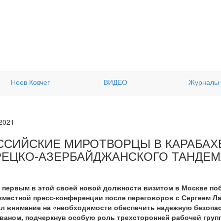
Ноев Ковчег
ВИДЕО
Журналы
.2021
ССИЙСКИЕ МИРОТВОРЦЫ В КАРАБАХ
РЕЦКО-АЗЕРБАЙДЖАНСКОГО ТАНДЕМ
с первым в этой своей новой должности визитом в Москве п
овместной пресс-конференции после переговоров с Сергеем 
ал внимание на «необходимости обеспечить надежную безопас
ваном, подчеркнув особую роль трехсторонней рабочей груп