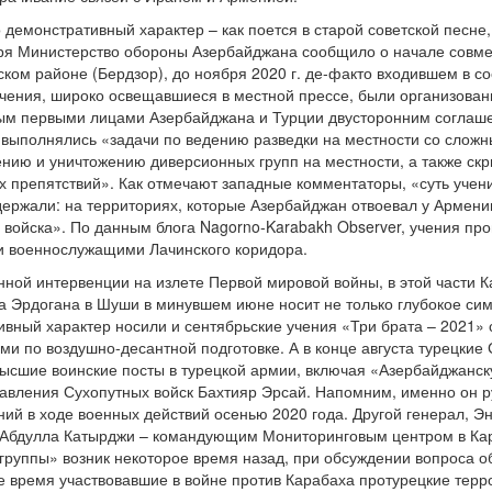
емонстративный характер – как поется в старой советской песне, 
ября Министерство обороны Азербайджана сообщило о начале совм
ком районе (Бердзор), до ноября 2020 г. де-факто входившем в со
 учения, широко освещавшиеся в местной прессе, были организован
м первыми лицами Азербайджана и Турции двусторонним соглаше
 выполнялись «задачи по ведению разведки на местности со слож
нию и уничтожению диверсионных групп на местности, а также скр
 препятствий». Как отмечают западные комментаторы, «суть учени
держали: на территориях, которые Азербайджан отвоевал у Армен
 войска». По данным блога Nagorno-Karabakh Observer, учения про
и военнослужащими Лачинского коридора.
ной интервенции на излете Первой мировой войны, в этой части Кав
а Эрдогана в Шуши в минувшем июне носит не только глубокое сим
ивный характер носили и сентябрьские учения «Три брата – 2021»
ями по воздушно-десантной подготовке. А в конце августа турецки
ысшие воинские посты в турецкой армии, включая «Азербайджанск
правления Сухопутных войск Бахтияр Эрсай. Напомним, именно он
й в ходе военных действий осенью 2020 года. Другой генерал, Э
л Абдулла Катырджи – командующим Мониторинговым центром в Кар
группы» возник некоторое время назад, при обсуждении вопроса об
 же время участвовавшие в войне против Карабаха протурецкие тер