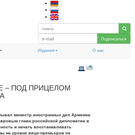
Подписаться
Издания
О нас
Е – ПОД ПРИЦЕЛОМ
А
обывал министр иностранных дел Армении
Лавровым глава российской дипломатии в
ность и начать восстанавливать
пы на уровне вице-премьеров по