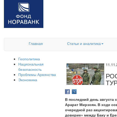
Главная
Статьи и аналитика
Геополитика
Национальная
11.11
безопасность
РО
Проблемы Армянства
Экономика
ТУ
В последний день августа 
Арарат Мирзоян. В ходе с
очередной раз акцентиров
доверие» между Баку и Ере