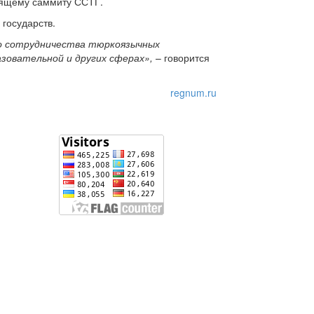
оящему саммиту ССТГ.
государств.
о сотрудничества тюркоязычных
зовательной и других сферах»,
– говорится
regnum.ru