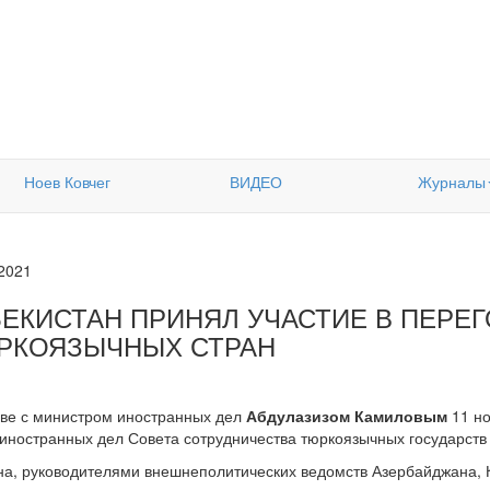
Ноев Ковчег
ВИДЕО
Журналы
.2021
БЕКИСТАН ПРИНЯЛ УЧАСТИЕ В ПЕРЕ
РКОЯЗЫЧНЫХ СТРАН
аве с министром иностранных дел
Абдулазизом Камиловым
11 но
иностранных дел Совета сотрудничества тюркоязычных государств 
а, руководителями внешнеполитических ведомств Азербайджана, Ка