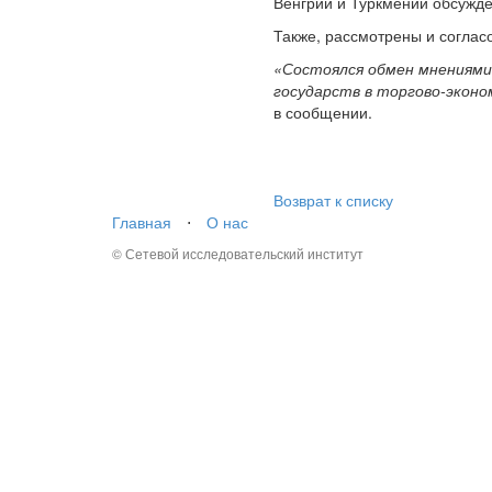
Венгрии и Туркмении обсужде
Также, рассмотрены и соглас
«Состоялся обмен мнениями
государств в торгово-эконо
в сообщении.
Возврат к списку
Главная
⋅
О нас
© Сетевой исследовательский институт