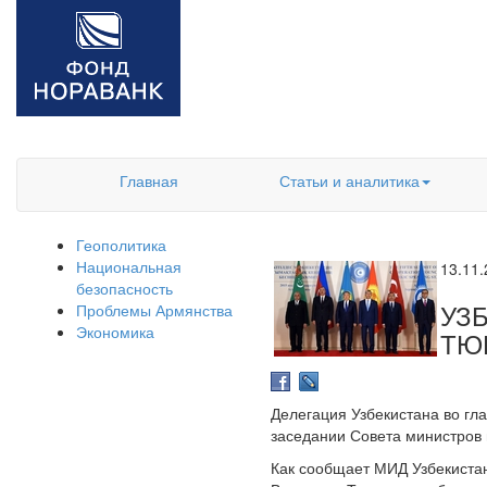
Главная
Статьи и аналитика
Геополитика
Национальная
13.11
безопасность
УЗ
Проблемы Армянства
Экономика
ТЮ
Делегация Узбекистана во гл
заседании Совета министров 
Как сообщает МИД Узбекистан