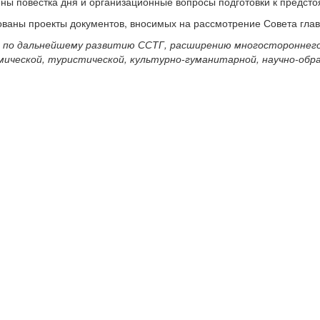
ны повестка дня и организационные вопросы подготовки к предст
ованы проекты документов, вносимых на рассмотрение Совета глав 
 по дальнейшему развитию ССТГ, расширению многостороннег
мической, туристической, культурно-гуманитарной, научно-обра