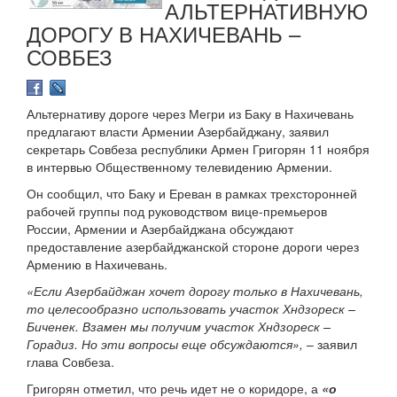
АЛЬТЕРНАТИВНУЮ
ДОРОГУ В НАХИЧЕВАНЬ –
СОВБЕЗ
Альтернативу дороге через Мегри из Баку в Нахичевань
предлагают власти Армении Азербайджану, заявил
секретарь Совбеза республики Армен Григорян 11 ноября
в интервью Общественному телевидению Армении.
Он сообщил, что Баку и Ереван в рамках трехсторонней
рабочей группы под руководством вице-премьеров
России, Армении и Азербайджана обсуждают
предоставление азербайджанской стороне дороги через
Армению в Нахичевань.
«Если Азербайджан хочет дорогу только в Нахичевань,
то целесообразно использовать участок Хндзореск –
Биченек. Взамен мы получим участок Хндзореск –
Горадиз. Но эти вопросы еще обсуждаются»,
– заявил
глава Совбеза.
Григорян отметил, что речь идет не о коридоре, а
«о