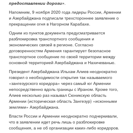
предоставлении дороги»
.
Напомним, 9 ноября 2020 года лидеры России, Армении
и Азербайджана подписали трехстороннее заявление о
прекращении огня в Нагорном Карабахе.
Одним из пунктов документа предусматривается
разблокировка транспортного сообщения и
экономических связей в регионе. Согласно
договоренностям Армения гарантирует безопасное
транспортное сообщение по своей территории между
основной территорией Азербайджана и Нахичеванью.
Президент Азербайджана Ильхам Алиев неоднократно
говорил о необходимости открытия так называемого
«зангезурского коридора» через самый юг Армении
непосредственно вдоль границы с Ираном. Кроме того,
Алиев несколько раз называл Сюникскую область
Армении (историческая область Зангезур) «исконными
землями» Азербайджана.
Власти России и Армении неоднократно подчеркивали,
что в заявлении идет речь лишь о разблокировке
сообщения, а не об организации каких-либо коридоров.