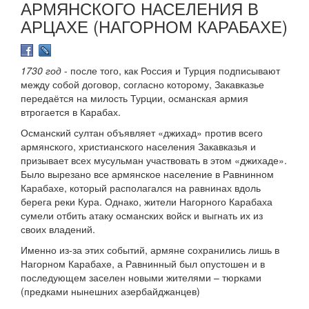
АРМЯНСКОГО НАСЕЛЕНИЯ В
АРЦАХЕ (НАГОРНОМ КАРАБАХЕ)
1730 год
- после того, как Россия и Турция подписывают
между собой договор, согласно которому, Закавказье
передаётся на милость Турции, османская армия
втрогается в Карабах.
Османский султан объявляет «джихад» против всего
армянского, христианского населения Закавказья и
призывает всех мусульман участвовать в этом «джихаде».
Было вырезано все армянское население в Равнинном
Карабахе, который располагался на равнинах вдоль
берега реки Кура. Однако, жители Нагорного Карабаха
сумели отбить атаку османских войск и выгнать их из
своих владений.
Именно из-за этих событий, армяне сохранились лишь в
Нагорном Карабахе, а Равнинный был опустошен и в
последующем заселен новыми жителями – тюрками
(предками нынешних азербайджанцев)