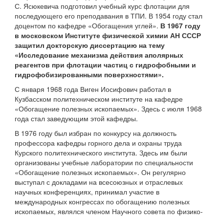
С. Ясюкевича подготовил учебный курс флотации для
последующего его преподавания в ТПИ. В 1954 году стал
доцентом по кафедре «Обогащения углей».
В 1967 году
в московском Институте физической химии АН СССР
защитил докторскую диссертацию на тему
«Исследование механизма действия аполярных
реагентов при флотации частиц с гидрофобными и
гидрофобизированными поверхностями».
С января 1968 года Виген Иосифович работал в
Кузбасском политехническом институте на кафедре
«Обогащение полезных ископаемых». Здесь с июля 1968
года стал заведующим этой кафедры.
В 1976 году был избран по конкурсу на должность
профессора кафедры горного дела и охраны труда
Курского политехнического института. Здесь им были
организованы учебные лаборатории по специальности
«Обогащение полезных ископаемых». Он регулярно
выступал с докладами на всесоюзных и отраслевых
научных конференциях, принимал участие в
международных конгрессах по обогащению полезных
ископаемых, являлся членом Научного совета по физико-