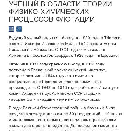
УЧЁНЫЙ В ОБЛАСТИ ТЕОРИИ
ФИЗИКО-ХИМИЧЕСКИХ
ПРОЦЕССОВ ФЛОТАЦИИ
Будущий учёный родился 16 августа 1920 года в Тбилиси
в семье Иосифа Исааковича Мелик-Гайказяна и Елены
Николаевны Абамелик. С 1921 года семья жила в
Армении в посёлке Аллаверды, с 1928 года – в Ереване.
Окончив в 1937 году среднюю школу, в 1938 году
поступил в Ереванский политехнический институт,
который окончил в 1944 году с отличием по
специальности «Технология электрохимических
производств». С 1942 по 1946 годы работал в Институте
химии Академии наук Армянской ССР старшим
лаборантом и младшим научным сотрудником.
В годы Великой Отечественной войны в Армении было
введено в эксплуатацию около 30 предприятий, 110 цехов
и мастерских, на которых производилась стратегически
важная для фронта продукция. До последнего момента